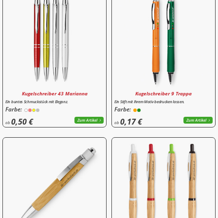
Kugelschreiber 43 Marianna
Kugelschreiber 9 Trappa
Ein buntes Schmuckstück mit Eleganz.
Ein Stift mit Ihrem Motiv bedrucken lassen.
Farbe:
Farbe:
0,50 €
0,17 €
Zum Artikel
Zum Artikel
ab
ab