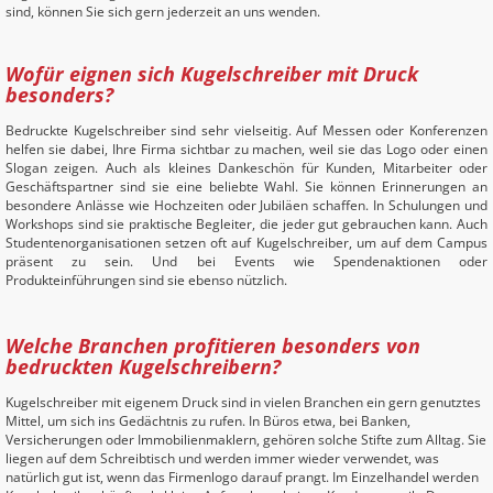
sind, können Sie sich gern jederzeit an uns wenden.
Wofür eignen sich Kugelschreiber mit Druck
besonders?
Bedruckte Kugelschreiber sind sehr vielseitig. Auf Messen oder Konferenzen
helfen sie dabei, Ihre Firma sichtbar zu machen, weil sie das Logo oder einen
Slogan zeigen. Auch als kleines Dankeschön für Kunden, Mitarbeiter oder
Geschäftspartner sind sie eine beliebte Wahl. Sie können Erinnerungen an
besondere Anlässe wie Hochzeiten oder Jubiläen schaffen. In Schulungen und
Workshops sind sie praktische Begleiter, die jeder gut gebrauchen kann. Auch
Studentenorganisationen setzen oft auf Kugelschreiber, um auf dem Campus
präsent zu sein. Und bei Events wie Spendenaktionen oder
Produkteinführungen sind sie ebenso nützlich.
Welche Branchen profitieren besonders von
bedruckten Kugelschreibern?
Kugelschreiber mit eigenem Druck sind in vielen Branchen ein gern genutztes
Mittel, um sich ins Gedächtnis zu rufen. In Büros etwa, bei Banken,
Versicherungen oder Immobilienmaklern, gehören solche Stifte zum Alltag. Sie
liegen auf dem Schreibtisch und werden immer wieder verwendet, was
natürlich gut ist, wenn das Firmenlogo darauf prangt. Im Einzelhandel werden