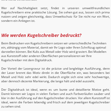
Wer auf Nachhaltigkeit setzt, findet in unseren umweltfreundlichen
Kugelschreibern eine praktische Lösung. Sie sehen gut aus, lassen sich prima
nutzen und zeigen gleichzeitig, dass Umweltschutz für Sie nicht nur ein Wort,
sondern ein Anliegen ist.
Wie werden Kugelschreiber bedruckt?
Beim Bedrucken von Kugelschreibern setzen wir unterschiedliche Techniken
ein, abhängig vom Material, damit wir Ihr Logo oder Ihren Schriftzug optimal
darstellen können. Bei Kulis aus Metall oder Holz wird graviert. Bei Modellen
aus Kunststoff oder anderen Oberflächen personalisieren wir Ihre
Kugelschreiber mit dem Digitaldruck.
Der Vorteil der Lasergravur ist die präzise und langlebige Ausführung, denn
der Laser brennt das Motiv direkt in die Oberfläche ein, was besonders bei
Metall und Holz sehr edel wirkt. Dadurch ergibt sich eine sehr hochwertige,
aber dennoch dezente Markierung, die lange hält und edel aussieht.
Der Digitaldruck ist ideal, wenn es um bunte und detaillierte Motive geht.
Damit können wir Logos in vielen Farben und auch Farbverläufen sauber und
klar in der Ausführung auf den Kugelschreiber drucken. Vor allem Kunststoff ist
ideal, wenn die Farben lebendig und frisch auf dem jeweiligen Kugelschreiber
zu sehen sind.