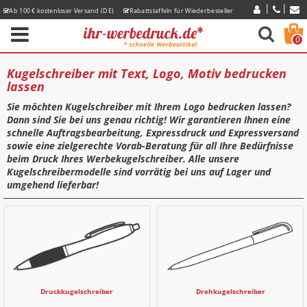
Ab 100 € kostenloser Versand (DE)
Rabattstaffeln für Wiederbesteller
Express-Lieferzeiten
0
Kugelschreiber mit Text, Logo, Motiv bedrucken
lassen
Sie möchten
Kugelschreiber mit Ihrem Logo bedrucken lassen
?
Dann sind Sie bei uns genau richtig! Wir garantieren Ihnen eine
schnelle Auftragsbearbeitung, Expressdruck und Expressversand
sowie eine zielgerechte Vorab-Beratung für all Ihre Bedürfnisse
beim Druck Ihres Werbekugelschreiber. Alle unsere
Kugelschreibermodelle sind vorrätig bei uns auf Lager und
umgehend lieferbar!
Druckkugelschreiber
Drehkugelschreiber