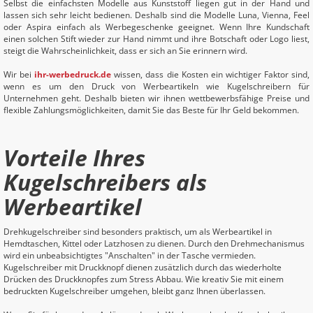
Selbst die einfachsten Modelle aus Kunststoff liegen gut in der Hand und
lassen sich sehr leicht bedienen. Deshalb sind die Modelle Luna, Vienna, Feel
oder Aspira einfach als Werbegeschenke geeignet. Wenn Ihre Kundschaft
einen solchen Stift wieder zur Hand nimmt und ihre Botschaft oder Logo liest,
steigt die Wahrscheinlichkeit, dass er sich an Sie erinnern wird.
Wir bei
ihr-werbedruck.de
wissen, dass die Kosten ein wichtiger Faktor sind,
wenn es um den Druck von Werbeartikeln wie Kugelschreibern für
Unternehmen geht. Deshalb bieten wir ihnen wettbewerbsfähige Preise und
flexible Zahlungsmöglichkeiten, damit Sie das Beste für Ihr Geld bekommen.
Vorteile Ihres
Kugelschreibers als
Werbeartikel
Drehkugelschreiber sind besonders praktisch, um als Werbeartikel in
Hemdtaschen, Kittel oder Latzhosen zu dienen. Durch den Drehmechanismus
wird ein unbeabsichtigtes "Anschalten" in der Tasche vermieden.
Kugelschreiber mit Druckknopf dienen zusätzlich durch das wiederholte
Drücken des Druckknopfes zum Stress Abbau. Wie kreativ Sie mit einem
bedruckten Kugelschreiber umgehen, bleibt ganz Ihnen überlassen.