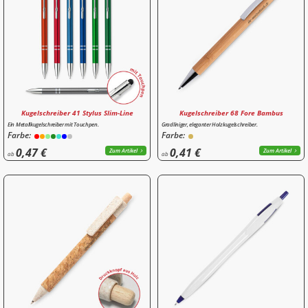
Kugelschreiber 41 Stylus Slim-Line
Kugelschreiber 68 Fore Bambus
Ein Metallkugelschreiber mit Touchpen.
Gradliniger, eleganter Holzkugelschreiber.
Farbe:
Farbe:
0,47 €
0,41 €
Zum Artikel
Zum Artikel
ab
ab