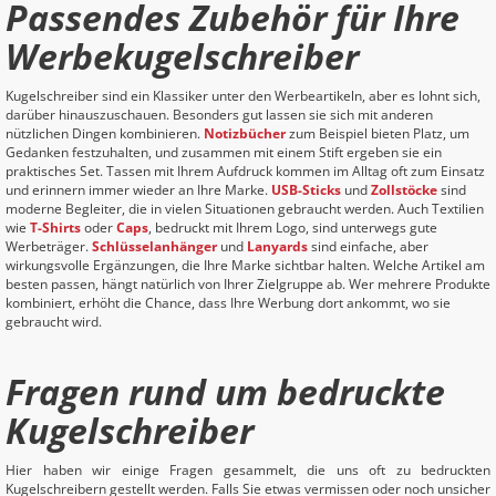
Passendes Zubehör für Ihre
Werbekugelschreiber
Kugelschreiber sind ein Klassiker unter den Werbeartikeln, aber es lohnt sich,
darüber hinauszuschauen. Besonders gut lassen sie sich mit anderen
nützlichen Dingen kombinieren.
Notizbücher
zum Beispiel bieten Platz, um
Gedanken festzuhalten, und zusammen mit einem Stift ergeben sie ein
praktisches Set. Tassen mit Ihrem Aufdruck kommen im Alltag oft zum Einsatz
und erinnern immer wieder an Ihre Marke.
USB-Sticks
und
Zollstöcke
sind
moderne Begleiter, die in vielen Situationen gebraucht werden. Auch Textilien
wie
T-Shirts
oder
Caps
, bedruckt mit Ihrem Logo, sind unterwegs gute
Werbeträger.
Schlüsselanhänger
und
Lanyards
sind einfache, aber
wirkungsvolle Ergänzungen, die Ihre Marke sichtbar halten. Welche Artikel am
besten passen, hängt natürlich von Ihrer Zielgruppe ab. Wer mehrere Produkte
kombiniert, erhöht die Chance, dass Ihre Werbung dort ankommt, wo sie
gebraucht wird.
Fragen rund um bedruckte
Kugelschreiber
Hier haben wir einige Fragen gesammelt, die uns oft zu bedruckten
Kugelschreibern gestellt werden. Falls Sie etwas vermissen oder noch unsicher