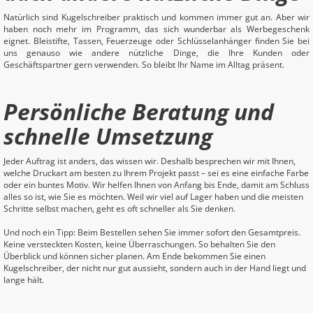
Natürlich sind Kugelschreiber praktisch und kommen immer gut an. Aber wir
haben noch mehr im Programm, das sich wunderbar als Werbegeschenk
eignet. Bleistifte, Tassen, Feuerzeuge oder Schlüsselanhänger finden Sie bei
uns genauso wie andere nützliche Dinge, die Ihre Kunden oder
Geschäftspartner gern verwenden. So bleibt Ihr Name im Alltag präsent.
Persönliche Beratung und
schnelle Umsetzung
Jeder Auftrag ist anders, das wissen wir. Deshalb besprechen wir mit Ihnen,
welche Druckart am besten zu Ihrem Projekt passt – sei es eine einfache Farbe
oder ein buntes Motiv. Wir helfen Ihnen von Anfang bis Ende, damit am Schluss
alles so ist, wie Sie es möchten. Weil wir viel auf Lager haben und die meisten
Schritte selbst machen, geht es oft schneller als Sie denken.
Und noch ein Tipp: Beim Bestellen sehen Sie immer sofort den Gesamtpreis.
Keine versteckten Kosten, keine Überraschungen. So behalten Sie den
Überblick und können sicher planen. Am Ende bekommen Sie einen
Kugelschreiber, der nicht nur gut aussieht, sondern auch in der Hand liegt und
lange hält.