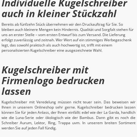
Individuelle Kugelschreiber
auch in kleiner Stückzahl
Bereits ab fünfzehn Stück übernehmen wir den Druckauftrag für Sie. So
bleiben auch kleinere Mengen kein Hindernis. Qualität und Sorgfalt stehen für
uns an erster Stelle – vom ersten Entwurf bis zum Versand. Die Lieferung
erfolgt zuverlässig und zeitnah. Wer Wert auf ein stimmiges Werbegeschenk
legt, das sowohl praktisch als auch hochwertig ist, trifft mit einem
personalisierten Kugelschreiber eine ausgezeichnete Wahl.
Kugelschreiber mit
Firmenlogo bedrucken
lassen
Kugelschreiber mit Veredelung müssen nicht teuer sein. Das beweisen wir
Ihnen in unserem Onlineshop sehr gerne. Kugelschreiber bedrucken lassen
können Sie für jeden Anlass, der Ihnen einfällt: edel wie der La Garda, handlich
wie die Luna-Serie oder ökologisch wie der Bambus. Dann gibt es noch die
Schreiber Aurum, Lektor, Ring, Trappa uvm. In unserem breiten Sortiment
werden Sie auf jeden Fall fündig.