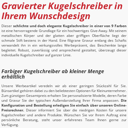
Gravierter Kugelschreiber in
Ihrem Wunschdesign
Dieser
schlichte und doch elegante Kugelschreiber in einer von 9 Farben
ist eine hervorragende Grundlage für ein hochwertiges Give-Away. Mit seinem
metallischen Körper und der glatten aber griffigen Oberfläche liegt der
schmale Stift bestens in der Hand. Eine filigrane Gravur entlang des Schafts
verwandelt ihn in ein wirkungsvolles Werbepräsent, das Beschenkte lange
begleitet. Robust, zuverlässig und ansprechend gestaltet, überzeugt dieser
individuelle Kugelschreiber auf ganzer Linie.
Farbiger Kugelschreiber ab kleiner Menge
erhältlich
Unsere Werbeartikel veredeln wir ab einer geringen Stückzahl für Sie.
Büroartikel gehören dabei zu den beliebtesten Optionen für Kleinunternehmer.
Zum günstigen Gesamtpreis erhalten Sie personalisierte Modelle, deren Farbe
und Gravur Sie der typischen Außendarstellung Ihrer Firma anpassen.
Die
Konfiguration und Bestellung erledigen Sie einfach über unseren Online-
Preisrechner.
Dieser informiert Sie über die niedrigen Kosten für unsere
Kugelschreiber und andere Produkte. Wünschen Sie vor Ihrem Auftrag eine
persönliche Beratung, steht unser erfahrenes Team Ihnen gerne zur
Verfügung.