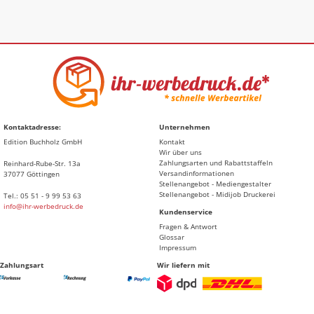
Kontaktadresse:
Unternehmen
Edition Buchholz GmbH
Kontakt
Wir über uns
Zahlungsarten und Rabattstaffeln
Reinhard-Rube-Str. 13a
Versandinformationen
37077 Göttingen
Stellenangebot - Mediengestalter
Stellenangebot - Midijob Druckerei
Tel.: 05 51 - 9 99 53 63
info@ihr-werbedruck.de
Kundenservice
Fragen & Antwort
Glossar
Impressum
Zahlungsart
Wir liefern mit