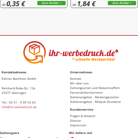
0,35 €
1,84 €
Zum Artikel
Zum Artikel
ab
ab
Kontaktadresse:
Unternehmen
Edition Buchholz GmbH
Kontakt
Wir über uns
Zahlungsarten und Rabattstaffeln
Reinhard-Rube-Str. 13a
Versandinformationen
37077 Göttingen
Stellenangebot - Mediengestalter
Stellenangebot - Midijob Druckerei
Tel.: 05 51 - 9 99 53 63
info@ihr-werbedruck.de
Kundenservice
Fragen & Antwort
Glossar
Impressum
Zahlungsart
Wir liefern mit