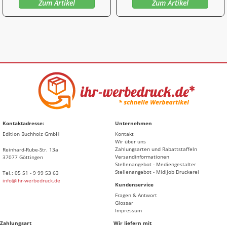
Zum Artikel
Zum Artikel
Kontaktadresse:
Unternehmen
Edition Buchholz GmbH
Kontakt
Wir über uns
Zahlungsarten und Rabattstaffeln
Reinhard-Rube-Str. 13a
Versandinformationen
37077 Göttingen
Stellenangebot - Mediengestalter
Stellenangebot - Midijob Druckerei
Tel.: 05 51 - 9 99 53 63
info@ihr-werbedruck.de
Kundenservice
Fragen & Antwort
Glossar
Impressum
Zahlungsart
Wir liefern mit