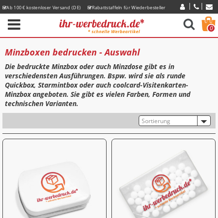
Ab 100 € kostenloser Versand (DE)
Rabattstaffeln für Wiederbesteller
Express-Lieferzeiten
0
Minzboxen bedrucken - Auswahl
Die bedruckte Minzbox oder auch Minzdose gibt es in
verschiedensten Ausführungen. Bspw. wird sie als runde
Quickbox, Starmintbox oder auch coolcard-Visitenkarten-
Minzbox angeboten. Sie gibt es vielen Farben, Formen und
technischen Varianten.