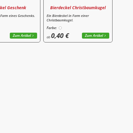
ckel Geschenk
Bierdeckel Christbaumkugel
n Form eines Geschenks.
Ein Bierdeckel in Form einer
Christbaumkugel.
Farbe:
0,40 €
Zum Artikel
Zum Artikel
ab