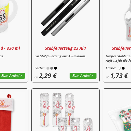
ed - 330 ml
Stabfeuerzeug 23 Alu
Stabfeuer
as.
Ein Stabfeuerzeug aus Aluminium.
Großes Stabfeuer
Aufsatz für die 
Farbe:
Farbe:
2,29 €
1,73 €
Zum Artikel
Zum Artikel
ab
ab