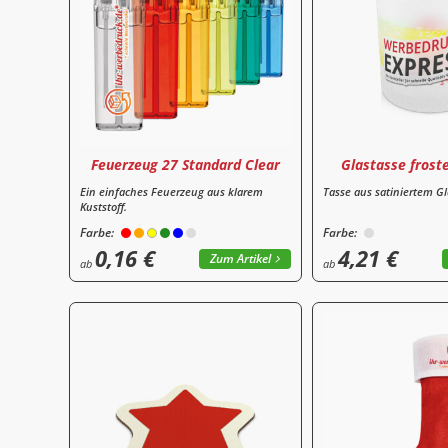
Feuerzeug 27 Standard Clear
Glastasse frost
Ein einfaches Feuerzeug aus klarem
Tasse aus satiniertem Gl
Kuststoff.
Farbe:
Farbe:
0,16 €
4,21 €
Zum Artikel
ab
ab