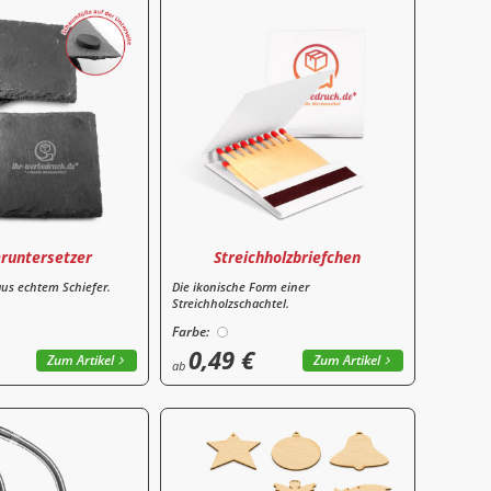
eruntersetzer
Streichholzbriefchen
aus echtem Schiefer.
Die ikonische Form einer
Streichholzschachtel.
Farbe:
0,49 €
Zum Artikel
Zum Artikel
ab