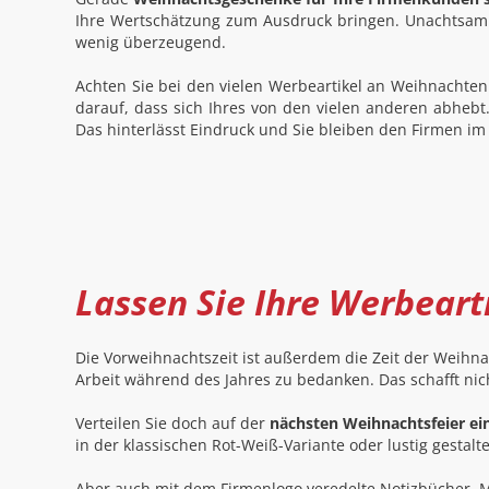
Ihre Wertschätzung zum Ausdruck bringen. Unachtsam a
wenig überzeugend.
Achten Sie bei den vielen Werbeartikel an Weihnachten
darauf, dass sich Ihres von den vielen anderen abhebt
Das hinterlässt Eindruck und Sie bleiben den Firmen im
Lassen Sie Ihre Werbeart
Die Vorweihnachtszeit ist außerdem die Zeit der Weihna
Arbeit während des Jahres zu bedanken. Das schafft nic
Verteilen Sie doch auf der
nächsten Weihnachtsfeier ein
in der klassischen Rot-Weiß-Variante oder lustig gestal
Aber auch mit dem Firmenlogo veredelte Notizbücher, M