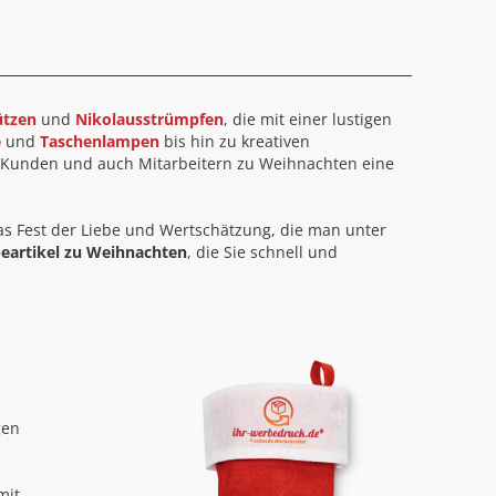
tzen
und
Nikolausstrümpfen
, die mit einer lustigen
e
und
Taschenlampen
bis hin zu kreativen
ren Kunden und auch Mitarbeitern zu Weihnachten eine
as Fest der Liebe und Wertschätzung, die man unter
eartikel zu Weihnachten
, die Sie schnell und
gen
mit