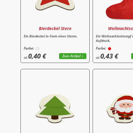
Bierdeckel Stern
Weihnachtss
Ein Bierdeckel in Form eines Sterns.
Ein Weihnachtsstrumpf 
Aufdruck.
Farbe:
Farbe:
0,40 €
0,43 €
Zum Artikel
ab
ab