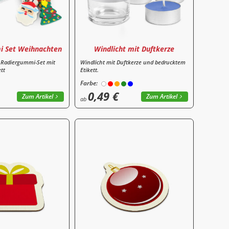
i Set Weihnachten
Windlicht mit Duftkerze
 Radiergummi-Set mit
Windlicht mit Duftkerze und bedrucktem
tt
Etikett.
Farbe:
0,49 €
Zum Artikel
Zum Artikel
ab