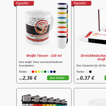
Weiße Tassen - 330 ml
Streichholzscha
Groß
Eine weiße Tasse und verschiedenen
Innenfarben.
Eine Schachtel für 20 St
Farbe:
Farbe:
2,36 €
0,37 €
Zum Artikel
ab
ab