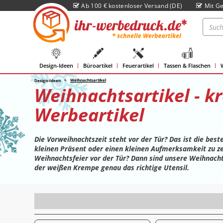
Ab 100 € kostenloser Versand (DE)
Mit Ge
Design-Ideen
Büroartikel
Feuerartikel
Tassen & Flaschen
Weihnachtsartikel
Design-Ideen
Weihnachtsartikel - kr
Werbeartikel
Die Vorweihnachtszeit steht vor der Tür? Das ist die bes
kleinen Präsent oder einen kleinen Aufmerksamkeit zu zei
Weihnachtsfeier vor der Tür? Dann sind unsere Weihnach
der weißen Krempe genau das richtige Utensil.