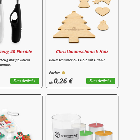
zeug 40 Flexible
Christbaumschmuck Holz
zeug mit flexiblem
Baumschmuck aus Holz mit Gravur.
Flamme.
Farbe:
0,26 €
Zum Artikel
Zum Artikel
ab