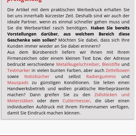
Die Artikel mit dem praktischen Werbedruck erhalten Sie
bei uns innerhalb kürzester Zeit. Deshalb sind wir auch der
ideale Partner, wenn es einmal schneller gehen muss und
Sie die Werbeartikel rasch benötigen.
Haben Sie bereits
Vorstellungen darüber, aus welchem Bereich diese
Geschenke sein sollen?
Möchten Sie dabei, dass sich Ihre
Kunden immer wieder an Sie dabei erinnern?
Aus dem Bürobereich liefern wir Ihnen mit Ihrem
Firmenzeichen oder einem kleinen Text bzw. der Adresse
bedruckt verschiedene
Metallkugelschreiber
,
Bleistifte
und
Textmarker
in vielen bunten Farben, aber auch
Zettelboxen
sowie
Notizbücher
und selbst
Radiergummis
und
Mauspads
zu günstigen Konditionen. Sie leiten einen
Handwerksbetrieb und wollen praktische Werbepräsente
machen? Dann greifen Sie zu den
Zollstöcken und
Meterstäben
oder dem
Cuttermesser
, die über einen
individuellen Aufdruck mit Ihrem Firmennamen verfügen,
damit Sie Eindruck machen können.