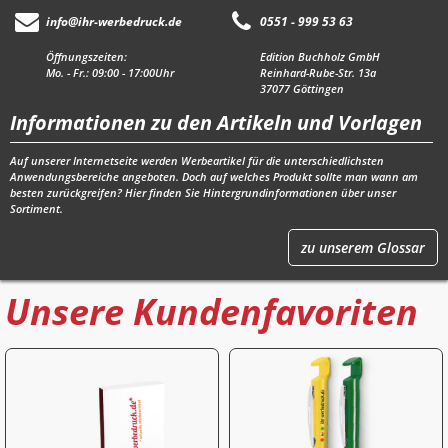
info@ihr-werbedruck.de
0551 - 999 53 63
Öffnungszeiten:
Edition Buchholz GmbH
Mo. - Fr.: 09:00 - 17:00Uhr
Reinhard-Rube-Str. 13a
37077 Göttingen
Informationen zu den Artikeln und Vorlagen
Auf unserer Internetseite werden Werbeartikel für die unterschiedlichsten
Anwendungsbereiche angeboten. Doch auf welches Produkt sollte man wann am
besten zurückgreifen?
Hier
finden Sie Hintergrundinformationen über unser
Sortiment.
zu unserem Glossar
Unsere Kundenfavoriten