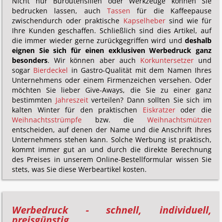
Nicht nur Büroutensilien oder Werkzeuge können Sie
bedrucken lassen, auch
Tassen
für die Kaffeepause
zwischendurch oder praktische
Kapselheber
sind wie für
Ihre Kunden geschaffen. Schließlich sind dies Artikel, auf
die immer wieder gerne zurückgegriffen wird und
deshalb
eignen Sie sich für einen exklusiven Werbedruck ganz
besonders
. Wir können aber auch
Korkuntersetzer
und
sogar
Bierdeckel
in Gastro-Qualität mit dem Namen Ihres
Unternehmens oder einem Firmenzeichen versehen. Oder
möchten Sie lieber Give-Aways, die Sie zu einer ganz
bestimmten
Jahreszeit
verteilen? Dann sollten Sie sich im
kalten Winter für den praktischen
Eiskratzer
oder die
Weihnachtsstrümpfe
bzw. die
Weihnachtsmützen
entscheiden, auf denen der Name und die Anschrift Ihres
Unternehmens stehen kann. Solche Werbung ist praktisch,
kommt immer gut an und durch die direkte Berechnung
des Preises in unserem Online-Bestellformular wissen Sie
stets, was Sie diese Werbeartikel kosten.
Werbedruck - schnell, individuell,
preisgünstig