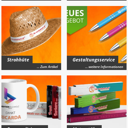
Strohhüte
Gestaltungsservice
... Zum Artikel
... weitere Informationen