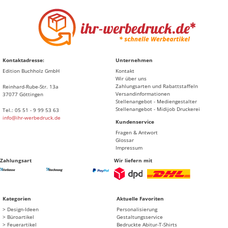
Kontaktadresse:
Unternehmen
Edition Buchholz GmbH
Kontakt
Wir über uns
Zahlungsarten und Rabattstaffeln
Reinhard-Rube-Str. 13a
Versandinformationen
37077 Göttingen
Stellenangebot - Mediengestalter
Stellenangebot - Midijob Druckerei
Tel.: 05 51 - 9 99 53 63
info@ihr-werbedruck.de
Kundenservice
Fragen & Antwort
Glossar
Impressum
Zahlungsart
Wir liefern mit
Kategorien
Aktuelle Favoriten
Design-Ideen
Personalisierung
Büroartikel
Gestaltungsservice
Feuerartikel
Bedruckte Abitur-T-Shirts