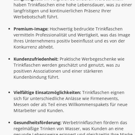
haben Trinkflaschen eine hohe Lebensdauer, was zu einer
langfristigen und kontinuierlichen Präsenz Ihrer
Werbebotschaft führt.
Premium-Image:
Hochwertig bedruckte Trinkflaschen
vermitteln Professionalität und Wertigkeit, was das Image
Ihres Unternehmens positiv beeinflusst und es von der
Konkurrenz abhebt.
Kundenzufriedenheit:
Praktische Werbegeschenke wie
Trinkflaschen werden geschätzt und genutzt, was zu
positiven Assoziationen und einer stärkeren
Kundenbindung führt.
Vielfältige Einsatzmöglichkeiten:
Trinkflaschen eignen
sich für unterschiedliche Anlässe wie Firmenevents,
Messen oder als Teil eines Willkommenspakets für neue
Mitarbeiter und Kunden.
Gesundheitsförderung:
Werbetrinkflaschen fördern das
regelmäßige Trinken von Wasser, was Kunden an eine
gesunde Lebensweise erinnert und gleichzeitig Ihre Marke