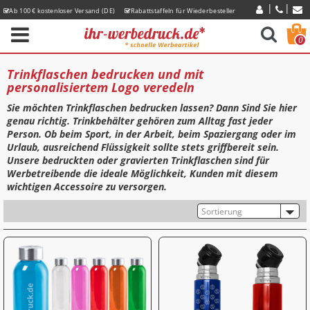
Ab 100 € kostenloser Versand (DE)
Rabattstaffeln für Wiederbesteller
Express-Lieferzeiten
0
Trinkflaschen bedrucken und mit
personalisiertem Logo veredeln
Sie möchten Trinkflaschen bedrucken lassen? Dann Sind Sie hier
genau richtig. Trinkbehälter gehören zum Alltag fast jeder
Person. Ob beim Sport, in der Arbeit, beim Spaziergang oder im
Urlaub, ausreichend Flüssigkeit sollte stets griffbereit sein.
Unsere bedruckten oder gravierten Trinkflaschen sind für
Werbetreibende die ideale Möglichkeit, Kunden mit diesem
wichtigen Accessoire zu versorgen.