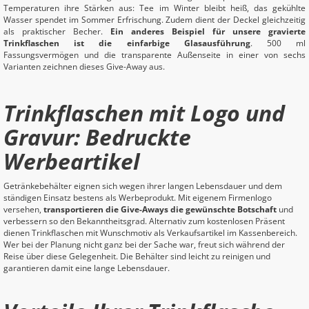
Temperaturen ihre Stärken aus: Tee im Winter bleibt heiß, das gekühlte
Wasser spendet im Sommer Erfrischung. Zudem dient der Deckel gleichzeitig
als praktischer Becher.
Ein anderes Beispiel für unsere gravierte
Trinkflaschen ist die einfarbige Glasausführung
. 500 ml
Fassungsvermögen und die transparente Außenseite in einer von sechs
Varianten zeichnen dieses Give-Away aus.
Trinkflaschen mit Logo und
Gravur: Bedruckte
Werbeartikel
Getränkebehälter eignen sich wegen ihrer langen Lebensdauer und dem
ständigen Einsatz bestens als Werbeprodukt. Mit eigenem Firmenlogo
versehen,
transportieren die Give-Aways die gewünschte Botschaft
und
verbessern so den Bekanntheitsgrad. Alternativ zum kostenlosen Präsent
dienen Trinkflaschen mit Wunschmotiv als Verkaufsartikel im Kassenbereich.
Wer bei der Planung nicht ganz bei der Sache war, freut sich während der
Reise über diese Gelegenheit. Die Behälter sind leicht zu reinigen und
garantieren damit eine lange Lebensdauer.