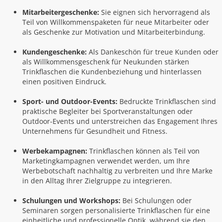
Mitarbeitergeschenke:
Sie eignen sich hervorragend als
Teil von Willkommenspaketen für neue Mitarbeiter oder
als Geschenke zur Motivation und Mitarbeiterbindung.
Kundengeschenke:
Als Dankeschön für treue Kunden oder
als Willkommensgeschenk für Neukunden stärken
Trinkflaschen die Kundenbeziehung und hinterlassen
einen positiven Eindruck.
Sport- und Outdoor-Events:
Bedruckte Trinkflaschen sind
praktische Begleiter bei Sportveranstaltungen oder
Outdoor-Events und unterstreichen das Engagement Ihres
Unternehmens für Gesundheit und Fitness.
Werbekampagnen:
Trinkflaschen können als Teil von
Marketingkampagnen verwendet werden, um Ihre
Werbebotschaft nachhaltig zu verbreiten und Ihre Marke
in den Alltag Ihrer Zielgruppe zu integrieren.
Schulungen und Workshops:
Bei Schulungen oder
Seminaren sorgen personalisierte Trinkflaschen für eine
einheitliche und professionelle Optik, während sie den