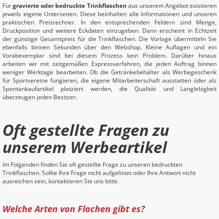
Für
gravierte oder bedruckte Trinkflaschen
aus unserem Angebot existieren
jeweils eigene Unterseiten. Diese beinhalten alle Informationen und unseren
praktischen Preisrechner. In den entsprechenden Feldern sind Menge,
Druckposition und weitere Eckdaten einzugeben. Dann erscheint in Echtzeit
der günstige Gesamtpreis für die Trinkflaschen. Die Vorlage übermitteln Sie
ebenfalls binnen Sekunden über den Webshop. Kleine Auflagen und ein
Vorabexemplar sind bei diesem Prozess kein Problem. Darüber hinaus
arbeiten wir mit zeitgemäßen Expressverfahren, die jeden Auftrag binnen
weniger Werktage bearbeiten. Ob die Getränkebehälter als Werbegeschenk
für Sportvereine fungieren, die eigene Mitarbeiterschaft ausstatten oder als
Spontankaufartikel platziert werden, die Qualität und Langlebigkeit
überzeugen jeden Besitzer.
Oft gestellte Fragen zu
unserem Werbeartikel
Im Folgenden finden Sie oft gestellte Frage zu unseren bedruckten
Trinkflaschen. Sollte Ihre Frage nicht aufgelistet oder Ihre Antwort nicht
ausreichen sein, kontaktieren Sie uns bitte.
Welche Arten von Flachen gibt es?