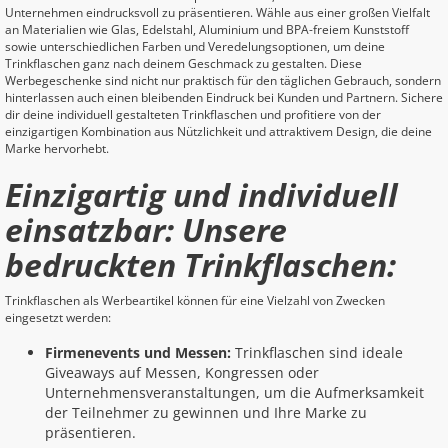
Unternehmen eindrucksvoll zu präsentieren. Wähle aus einer großen Vielfalt
an Materialien wie Glas, Edelstahl, Aluminium und BPA-freiem Kunststoff
sowie unterschiedlichen Farben und Veredelungsoptionen, um deine
Trinkflaschen ganz nach deinem Geschmack zu gestalten. Diese
Werbegeschenke sind nicht nur praktisch für den täglichen Gebrauch, sondern
hinterlassen auch einen bleibenden Eindruck bei Kunden und Partnern. Sichere
dir deine individuell gestalteten Trinkflaschen und profitiere von der
einzigartigen Kombination aus Nützlichkeit und attraktivem Design, die deine
Marke hervorhebt.
Einzigartig und individuell
einsatzbar: Unsere
bedruckten Trinkflaschen:
Trinkflaschen als Werbeartikel können für eine Vielzahl von Zwecken
eingesetzt werden:
Firmenevents und Messen:
Trinkflaschen sind ideale
Giveaways auf Messen, Kongressen oder
Unternehmensveranstaltungen, um die Aufmerksamkeit
der Teilnehmer zu gewinnen und Ihre Marke zu
präsentieren.