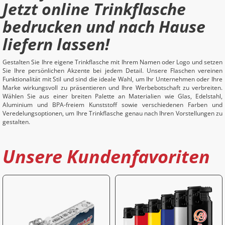
Jetzt online Trinkflasche
bedrucken und nach Hause
liefern lassen!
Gestalten Sie Ihre eigene Trinkflasche mit Ihrem Namen oder Logo und setzen
Sie Ihre persönlichen Akzente bei jedem Detail. Unsere Flaschen vereinen
Funktionalität mit Stil und sind die ideale Wahl, um Ihr Unternehmen oder Ihre
Marke wirkungsvoll zu präsentieren und Ihre Werbebotschaft zu verbreiten.
Wählen Sie aus einer breiten Palette an Materialien wie Glas, Edelstahl,
Aluminium und BPA-freiem Kunststoff sowie verschiedenen Farben und
Veredelungsoptionen, um Ihre Trinkflasche genau nach Ihren Vorstellungen zu
gestalten.
Unsere Kundenfavoriten