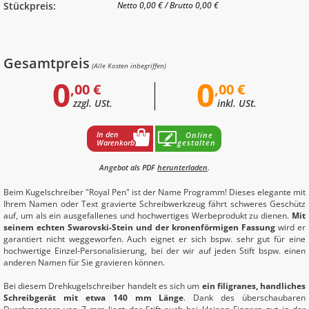
Stückpreis:
Netto
0,00 €
/
Brutto
0,00 €
Gesamtpreis
(Alle Kosten inbegriffen)
0
0
,00 €
,00 €
zzgl. USt.
inkl. USt.
In den
Online
Warenkorb
gestalten
Angebot als PDF
herunterladen
.
Beim Kugelschreiber "Royal Pen" ist der Name Programm! Dieses elegante mit
Ihrem Namen oder Text gravierte Schreibwerkzeug fährt schweres Geschütz
auf, um als ein ausgefallenes und hochwertiges Werbeprodukt zu dienen.
Mit
seinem echten Swarovski-Stein und der kronenförmigen Fassung
wird er
garantiert nicht weggeworfen. Auch eignet er sich bspw. sehr gut für eine
hochwertige Einzel-Personalisierung, bei der wir auf jeden Stift bspw. einen
anderen Namen für Sie gravieren können.
Bei diesem Drehkugelschreiber handelt es sich um
ein filigranes, handliches
Schreibgerät mit etwa 140 mm Länge
. Dank des überschaubaren