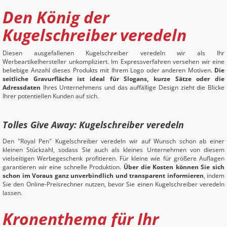
Den König der
Kugelschreiber veredeln
Diesen ausgefallenen Kugelschreiber veredeln wir als Ihr
Werbeartikelhersteller unkompliziert. Im Expressverfahren versehen wir eine
beliebige Anzahl dieses Produkts mit Ihrem Logo oder anderen Motiven.
Die
seitliche Gravurfläche ist ideal für Slogans, kurze Sätze oder die
Adressdaten
Ihres Unternehmens und das auffällige Design zieht die Blicke
Ihrer potentiellen Kunden auf sich.
Tolles Give Away: Kugelschreiber veredeln
Den "Royal Pen" Kugelschreiber veredeln wir auf Wunsch schon ab einer
kleinen Stückzahl, sodass Sie auch als kleines Unternehmen von diesem
vielseitigen Werbegeschenk profitieren. Für kleine wie für größere Auflagen
garantieren wir eine schnelle Produktion.
Über die Kosten können Sie sich
schon im Voraus ganz unverbindlich und transparent informieren
, indem
Sie den Online-Preisrechner nutzen, bevor Sie einen Kugelschreiber veredeln
lassen.
Kronenthema für Ihr