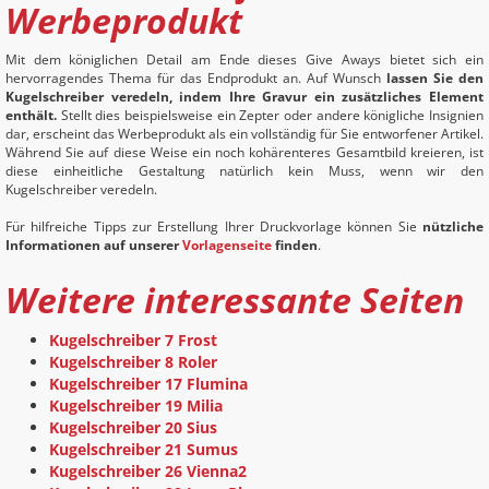
Werbeprodukt
Mit dem königlichen Detail am Ende dieses Give Aways bietet sich ein
hervorragendes Thema für das Endprodukt an. Auf Wunsch
lassen Sie den
Kugelschreiber veredeln, indem Ihre Gravur ein zusätzliches Element
enthält.
Stellt dies beispielsweise ein Zepter oder andere königliche Insignien
dar, erscheint das Werbeprodukt als ein vollständig für Sie entworfener Artikel.
Während Sie auf diese Weise ein noch kohärenteres Gesamtbild kreieren, ist
diese einheitliche Gestaltung natürlich kein Muss, wenn wir den
Kugelschreiber veredeln.
Für hilfreiche Tipps zur Erstellung Ihrer Druckvorlage können Sie
nützliche
Informationen auf unserer
Vorlagenseite
finden
.
Weitere interessante Seiten
Kugelschreiber 7 Frost
Kugelschreiber 8 Roler
Kugelschreiber 17 Flumina
Kugelschreiber 19 Milia
Kugelschreiber 20 Sius
Kugelschreiber 21 Sumus
Kugelschreiber 26 Vienna2