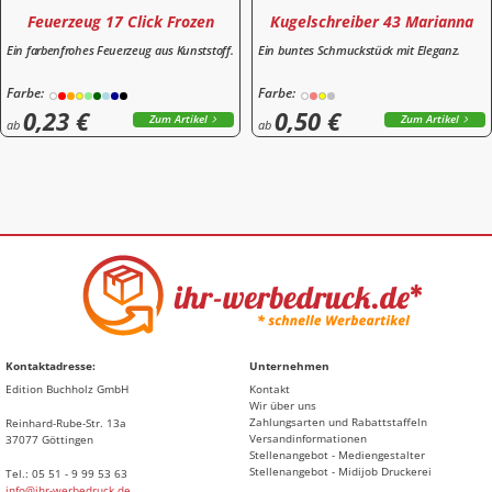
Feuerzeug 17 Click Frozen
Kugelschreiber 43 Marianna
Ein farbenfrohes Feuerzeug aus Kunststoff.
Ein buntes Schmuckstück mit Eleganz.
Farbe:
Farbe:
0,23 €
0,50 €
Zum Artikel
Zum Artikel
ab
ab
Kontaktadresse:
Unternehmen
Edition Buchholz GmbH
Kontakt
Wir über uns
Zahlungsarten und Rabattstaffeln
Reinhard-Rube-Str. 13a
Versandinformationen
37077 Göttingen
Stellenangebot - Mediengestalter
Stellenangebot - Midijob Druckerei
Tel.: 05 51 - 9 99 53 63
info@ihr-werbedruck.de