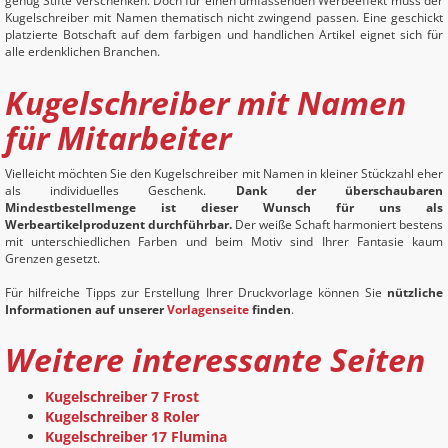
genug Stifte verschenken. Doch für einen umfassenden Werbeeffekt muss der
Kugelschreiber mit Namen thematisch nicht zwingend passen. Eine geschickt
platzierte Botschaft auf dem farbigen und handlichen Artikel eignet sich für
alle erdenklichen Branchen.
Kugelschreiber mit Namen
für Mitarbeiter
Vielleicht möchten Sie den Kugelschreiber mit Namen in kleiner Stückzahl eher
als individuelles Geschenk.
Dank der überschaubaren
Mindestbestellmenge ist dieser Wunsch für uns als
Werbeartikelproduzent durchführbar.
Der weiße Schaft harmoniert bestens
mit unterschiedlichen Farben und beim Motiv sind Ihrer Fantasie kaum
Grenzen gesetzt.
Für hilfreiche Tipps zur Erstellung Ihrer Druckvorlage können Sie
nützliche
Informationen auf unserer
Vorlagenseite
finden
.
Weitere interessante Seiten
Kugelschreiber 7 Frost
Kugelschreiber 8 Roler
Kugelschreiber 17 Flumina