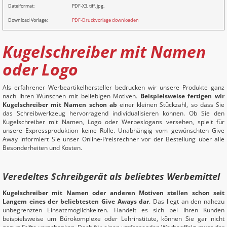
Dateiformat:
PDF-X3, tiff, jpg.
Download Vorlage:
PDF-Druckvorlage downloaden
Kugelschreiber mit Namen
oder Logo
Als erfahrener Werbeartikelhersteller bedrucken wir unsere Produkte ganz
nach Ihren Wünschen mit beliebigen Motiven.
Beispielsweise fertigen wir
Kugelschreiber mit Namen schon ab
einer kleinen Stückzahl, so dass Sie
das Schreibwerkzeug hervorragend individualisieren können. Ob Sie den
Kugelschreiber mit Namen, Logo oder Werbeslogans versehen, spielt für
unsere Expressproduktion keine Rolle. Unabhängig vom gewünschten Give
Away informiert Sie unser Online-Preisrechner vor der Bestellung über alle
Besonderheiten und Kosten.
Veredeltes Schreibgerät als beliebtes Werbemittel
Kugelschreiber mit Namen oder anderen Motiven stellen schon seit
Langem eines der beliebtesten Give Aways dar
. Das liegt an den nahezu
unbegrenzten Einsatzmöglichkeiten. Handelt es sich bei Ihren Kunden
beispielsweise um Bürokomplexe oder Lehrinstitute, können Sie gar nicht