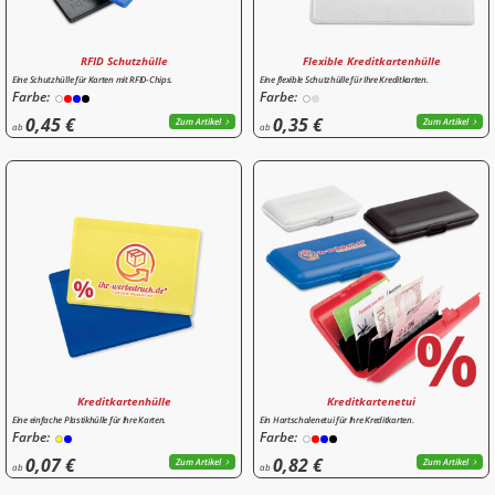
RFID Schutzhülle
Flexible Kreditkartenhülle
Eine Schutzhülle für Karten mit RFID-Chips.
Eine flexible Schutzhülle für Ihre Kreditkarten.
Farbe:
Farbe:
0,45 €
0,35 €
Zum Artikel
Zum Artikel
ab
ab
Kreditkartenhülle
Kreditkartenetui
Eine einfache Plastikhülle für Ihre Karten.
Ein Hartschalenetui für Ihre Kreditkarten.
Farbe:
Farbe:
0,07 €
0,82 €
Zum Artikel
Zum Artikel
ab
ab