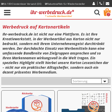
Ab 100 € kostenloser Versand (DE)
Rabattstaffeln für Wiederbesteller
Express-Lieferzeiten
0
Werbedruck auf Kartonartikeln
Ihr-werbedruck.de ist nicht nur eine Plattform. Es ist Ihre
Kreativwerkstatt, in der Werbeartikel aus Karton nicht nur
bedruckt, sondern mit Ihrem Unternehmensgeist durchtränkt
werden. Der durchdachte Einsatz von Werbemitteln kann eine
umfassende Bandbreite von Zielgruppen ansprechen und so
Ihren Markennamen wirkungsvoll in die Welt tragen. Ein
spezielles Highlight stellt hierbei unsere Karton Lesezeichen dar
– nicht nur ein praktischer Alltagshelfer, sondern auch ein
dezent präsentes Werbemedium.