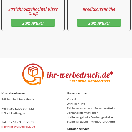
Streichholzschachtel Biggy
Kreditkartenhülle
Groß
Zum Artikel
Zum Artikel
Kontaktadresse:
Unternehmen
Edition Buchholz GmbH
Kontakt
Wir über uns
Zahlungsarten und Rabattstaffeln
Reinhard-Rube-Str. 13a
Versandinformationen
37077 Göttingen
Stellenangebot - Mediengestalter
Stellenangebot - Midijob Druckerei
Tel.: 05 51 - 9 99 53 63
info@ihr-werbedruck.de
Kundenservice