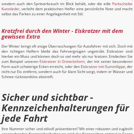
sondern auch den Spritverbrauch im Blick behält, oder die edle
Parkscheibe
Kunstleder
, verleiht dem praktischen Helfer eine persönliche Note und macht
selbst das Parken zu einer Angelegenheit mit Stil.
Kratzfrei durch den Winter - Eiskratzer mit dem
gewissen Extra
Der Winter bringt oft eisige Überraschungen für Autofahrer mit sich. Doch mit
den richtigen Helfern bleibt das Fahrvergnügen ungetrübt. Eiskratzer sind
hierbei ein Muss und können doch so viel mehr als nur kratzen. Entdecken Sie
zum Beispiel unseren
Eiskratzer in Dreiecksform
, der mit seiner besonderen
Form auch schwierige Ecken erreicht, oder den
Eiskratzer mit Gummilippe
, der
nicht nur Eis entfernt, sondern auch für klare Sicht sorgt, indem er Wasser und
Schnee rückstandslos abstreift.
Sicher und sichtbar -
Kennzeichenhalterungen für
jede Fahrt
Ihre Nummer sicher und stilvoll präsentieren? Mit einer robusten und zugleich
ansprechenden Kennzeichenhalterung wird das Kennzeichen optimal in Szene