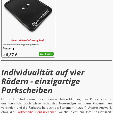
Kennzeichenhalterung Mofa
Nummerschildhalterung für Mofas+Roller
Farbe:
0,87 €
Zum Artikel
ab
Individualität auf vier
Rädern - einzigartige
Parkscheiben
Ob für den Stadtbummel oder beim nächsten Meeting: eine Parkscheibe ist
unentbehrlich. Doch wieso nicht das Notwendige mit dem Angenehmen
verbinden und die Parkscheibe auch als Statement nutzen? Unsere Auswahl,
etwa die
Parkscheibe Benzinrechner
, welche nicht nur Ihre Ankunftszeit,