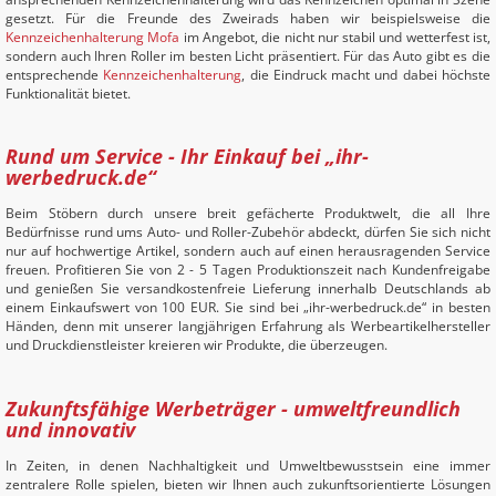
gesetzt. Für die Freunde des Zweirads haben wir beispielsweise die
Kennzeichenhalterung Mofa
im Angebot, die nicht nur stabil und wetterfest ist,
sondern auch Ihren Roller im besten Licht präsentiert. Für das Auto gibt es die
entsprechende
Kennzeichenhalterung
, die Eindruck macht und dabei höchste
Funktionalität bietet.
Rund um Service - Ihr Einkauf bei „ihr-
werbedruck.de“
Beim Stöbern durch unsere breit gefächerte Produktwelt, die all Ihre
Bedürfnisse rund ums Auto- und Roller-Zubehör abdeckt, dürfen Sie sich nicht
nur auf hochwertige Artikel, sondern auch auf einen herausragenden Service
freuen. Profitieren Sie von 2 - 5 Tagen Produktionszeit nach Kundenfreigabe
und genießen Sie versandkostenfreie Lieferung innerhalb Deutschlands ab
einem Einkaufswert von 100 EUR. Sie sind bei „ihr-werbedruck.de“ in besten
Händen, denn mit unserer langjährigen Erfahrung als Werbeartikelhersteller
und Druckdienstleister kreieren wir Produkte, die überzeugen.
Zukunftsfähige Werbeträger - umweltfreundlich
und innovativ
In Zeiten, in denen Nachhaltigkeit und Umweltbewusstsein eine immer
zentralere Rolle spielen, bieten wir Ihnen auch zukunftsorientierte Lösungen