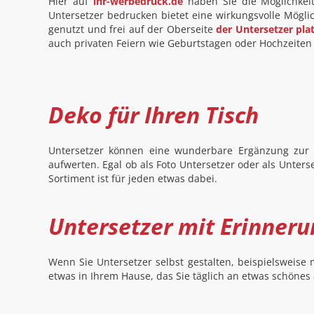
Hier auf
ihr-werbedruck.de
haben Sie die Möglichkei
Untersetzer bedrucken bietet eine wirkungsvolle Möglic
genutzt und frei auf der Oberseite
der Untersetzer plat
auch privaten Feiern wie Geburtstagen oder Hochzeiten 
Deko für Ihren Tisch
Untersetzer können eine wunderbare Ergänzung zur 
aufwerten. Egal ob als Foto Untersetzer oder als Unters
Sortiment ist für jeden etwas dabei.
Untersetzer mit Erinner
Wenn Sie Untersetzer selbst gestalten, beispielsweise
etwas in Ihrem Hause, das Sie täglich an etwas schönes