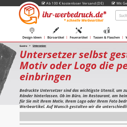
Ab 100 € kostenloser Versand (DE)
Mit Ge
Design-Ideen
Büroartikel
Feuerartikel
Tassen & Flaschen
Untersetzer
Gastro
Untersetzer selbst ges
Motiv oder Logo die p
einbringen
Bedruckte Untersetzer sind das wichtigste Utensil, um z
Ränder hinterlassen. Ob im Büro, im Restaurant, am heim
für Sie mit Ihrem Motiv, Ihrem Logo oder Ihrem Foto bedr
Werbeartikel. Auf Wunsch gestalten wir die unterschiedli