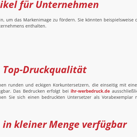
tikel für Unternehmen
ein, um das Markenimage zu fördern. Sie könnten beispielsweise 
ternehmens enthalten.
 Top-Druckqualität
en runden und eckigen Korkuntersetzern, die einseitig mit ein
ügbar. Das Bedrucken erfolgt bei
ihr-werbedruck.de
ausschließli
en Sie sich einen bedruckten Untersetzer als Vorabexemplar 
h in kleiner Menge verfügbar