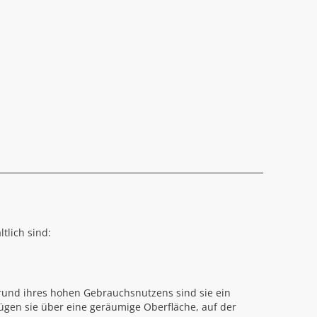
tlich sind:
grund ihres hohen Gebrauchsnutzens sind sie ein
ügen sie über eine geräumige Oberfläche, auf der