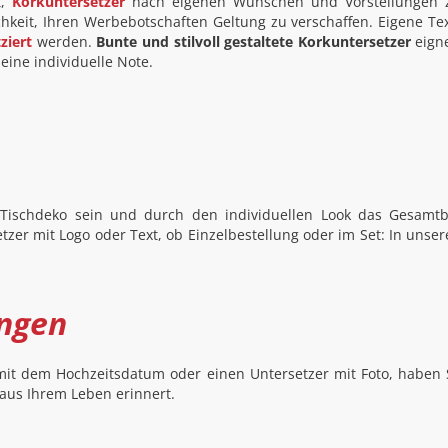
t,
Korkuntersetzer
nach eigenen Wünschen und Vorstellungen zu
hkeit, Ihren Werbebotschaften Geltung zu verschaffen. Eigene Te
ziert
werden.
Bunte und stilvoll gestaltete Korkuntersetzer
eigne
eine individuelle Note.
Tischdeko sein und durch den individuellen Look das Gesamtb
etzer mit Logo oder Text, ob Einzelbestellung oder im Set: In unse
ungen
 mit dem Hochzeitsdatum oder einen Untersetzer mit Foto, haben 
 aus Ihrem Leben erinnert.