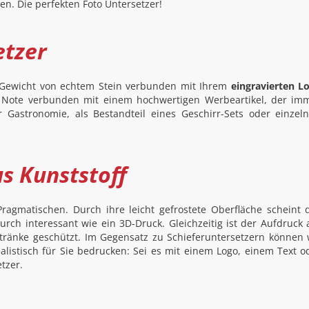
en. Die perfekten Foto Untersetzer!
etzer
as Gewicht von echtem Stein verbunden mit Ihrem
eingravierten L
 Note verbunden mit einem hochwertigen Werbeartikel, der im
r Gastronomie, als Bestandteil eines Geschirr-Sets oder einzeln
s Kunststoff
agmatischen. Durch ihre leicht gefrostete Oberfläche scheint 
rch interessant wie ein 3D-Druck. Gleichzeitig ist der Aufdruck 
tränke geschützt. Im Gegensatz zu Schieferuntersetzern können 
ealistisch für Sie bedrucken: Sei es mit einem Logo, einem Text o
tzer.