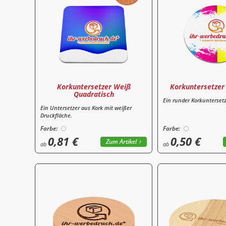
Korkuntersetzer Weiß
Korkuntersetzer
Quadratisch
Ein runder Korkuntersetz
Ein Untersetzer aus Kork mit weißer
Druckfläche.
Farbe:
Farbe:
0,81 €
0,50 €
Zum Artikel
ab
ab