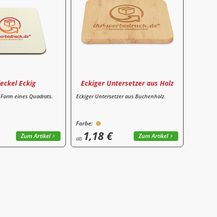
eckel Eckig
Eckiger Untersetzer aus Holz
n Form eines Quadrats.
Eckiger Untersetzer aus Buchenholz.
Farbe:
1,18 €
Zum Artikel
Zum Artikel
ab