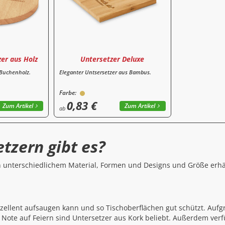
er aus Holz
Untersetzer Deluxe
 Buchenholz.
Eleganter Untsersetzer aus Bambus.
Farbe:
0,83 €
Zum Artikel
Zum Artikel
ab
tzern gibt es?
in unterschiedlichem Material, Formen und Designs und Größe erhäl
exzellent aufsaugen kann und so Tischoberflächen gut schützt. Auf
Note auf Feiern sind Untersetzer aus Kork beliebt. Außerdem verf