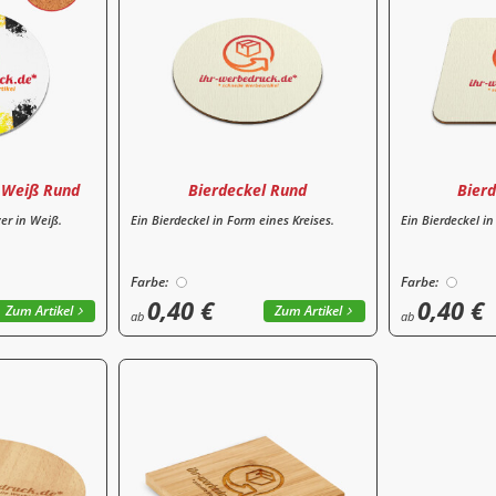
 Weiß Rund
Bierdeckel Rund
Bierd
er in Weiß.
Ein Bierdeckel in Form eines Kreises.
Ein Bierdeckel i
Farbe:
Farbe:
0,40 €
0,40 €
Zum Artikel
Zum Artikel
ab
ab