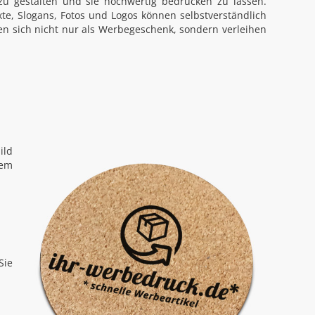
 gestalten und sie hochwertig bedrucken zu lassen.
xte, Slogans, Fotos und Logos können selbstverständlich
n sich nicht nur als Werbegeschenk, sondern verleihen
ild
rem
Sie