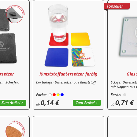
rsetzer
Kunststoffuntersetzer farbig
Glas
em Schiefer.
Ein farbiger Untersetzer aus Kunststoff.
Eckiger Unterset
mit Noppen aus
Farbe:
Farbe:
0,14 €
0,71 €
Zum Artikel
Zum Artikel
ab
ab