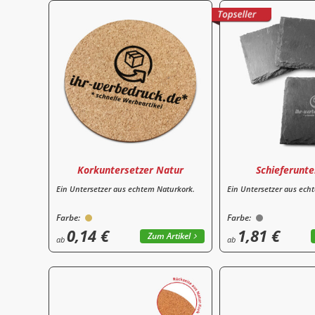
Korkuntersetzer Natur
Schieferunte
Ein Untersetzer aus echtem Naturkork.
Ein Untersetzer aus echt
Farbe:
Farbe:
0,14 €
1,81 €
Zum Artikel
ab
ab