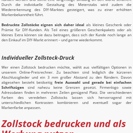
Durch die individuelle Gestaltung des Meterstabs wird zudem die
Wiedererkennung des DIY-Marktes gesteigert, was zu einer erhöhten
Markenbekanntheit führt.
Bedruckte Zollstöcke eignen sich daher ideal
als kleines Geschenk oder
Prämie für DIY-Kunden. Als Teil eines größeren Geschenkpakets oder als
kleines Extra können sie dazu beitragen, dass sich der Kunde noch lange an
den Einkauf im DIY-Markt erinnert – und gerne wiederkommt.
Individueller Zollstock-Druck
Wer einen Zollstock bedrucken möchte, wählt aus vielfältigen Optionen in
unserem Online-Preisrechner. Zu beachten sind lediglich die kürzeren
Abschlussglieder und ein 3 mm großer Abstand zu den Rändern. Davon
abgesehen besteht beidseitig
freie Auswahl und gerade bei einfachen
Schriftzügen
sind nahezu keine Grenzen gesetzt. Firmenlogo sowie
Adressdaten finden in mehreren Zeilen genügend Platz. Die verschiedenen
Farben des veredelten Zollstocks lassen sich hervorragend mit
unterschiedlichen Kontrasten kombinieren und eventuell sogar der
Markenfarbe anpassen.
Zollstock bedrucken und als