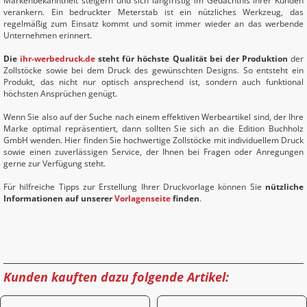
Markenbekanntheit steigern und sich langfristig im Gedächtnis ihrer Kunden
verankern. Ein bedruckter Meterstab ist ein nützliches Werkzeug, das
regelmäßig zum Einsatz kommt und somit immer wieder an das werbende
Unternehmen erinnert.
Die
ihr-werbedruck.de
steht für höchste Qualität bei der Produktion
der
Zollstöcke sowie bei dem Druck des gewünschten Designs. So entsteht ein
Produkt, das nicht nur optisch ansprechend ist, sondern auch funktional
höchsten Ansprüchen genügt.
Wenn Sie also auf der Suche nach einem effektiven Werbeartikel sind, der Ihre
Marke optimal repräsentiert, dann sollten Sie sich an die Edition Buchholz
GmbH wenden. Hier finden Sie hochwertige Zollstöcke mit individuellem Druck
sowie einen zuverlässigen Service, der Ihnen bei Fragen oder Anregungen
gerne zur Verfügung steht.
Für hilfreiche Tipps zur Erstellung Ihrer Druckvorlage können Sie
nützliche
Informationen auf unserer
Vorlagenseite
finden
.
Kunden kauften dazu folgende Artikel: