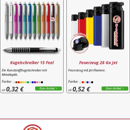
Kugelschreiber 15 Feel
Feuerzeug 28 Go Jet
Ein Kunststoffkugelschreiber mit
Feuerzeug mit Jet-Flamme.
Metalloptik.
Farbe:
Farbe:
0,32 €
0,52 €
Zum Artikel
Zum Artikel
ab
ab