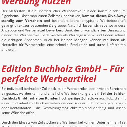
Werbung nutzen
Der Meterstab ist ein unersetzlicher Werbeartikel auf der Baustelle oder im
Eigenheim. Lässt man einen Zollstock bedrucken,
kommt dieses Give-Away
ständig zum Vorschein
und besonders branchentypische Werbebotschaft
gelangt direkt zur passenden Zielgruppe. Natürlich lassen sich ebenso andere
Angebote und Werbemittel bewerben. Dank der unkomplizierten Umsetzung
dienen die Werbeartikel bedenkenlos als Werbegeschenk und finden schnell
die richtigen Abnehmer. Auch bei kleinen Mengen können wir Ihnen als
Hersteller für Werbeartikel eine schnelle Produktion und kurze Lieferzeiten
anbieten.
Edition Buchholz GmbH
– Für
perfekte Werbeartikel
Ein individuell bedruckter Zollstock ist ein Werbeartikel, der in vielen Bereichen
eingesetzt werden kann und eine hohe Werbewirkung erzielt.
Bei der Edition
Buchholz GmbH erhalten Kunden hochwertige Zollstöcke
aus Holz, die mit
einem individuellen Druck versehen werden können. Ob Firmenlogo, Slogan
oder Kontaktdaten – die Gestaltungsmöglichkeiten sind vielfältig und lassen
keine Wünsche offen.
Durch den Einsatz von Zollstöcken als Werbeartikel können Unternehmen ihre