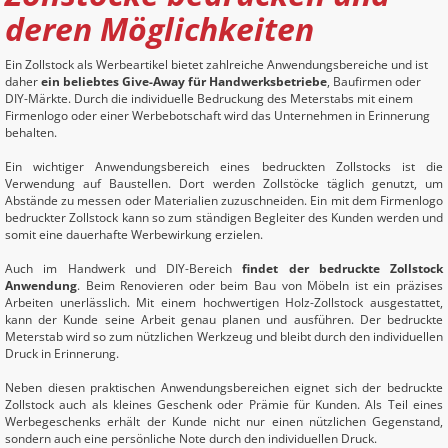
deren Möglichkeiten
Ein Zollstock als Werbeartikel bietet zahlreiche Anwendungsbereiche und ist
daher
ein beliebtes Give-Away für Handwerksbetriebe
, Baufirmen oder
DIY-Märkte. Durch die individuelle Bedruckung des Meterstabs mit einem
Firmenlogo oder einer Werbebotschaft wird das Unternehmen in Erinnerung
behalten.
Ein wichtiger Anwendungsbereich eines bedruckten Zollstocks ist die
Verwendung auf Baustellen. Dort werden Zollstöcke täglich genutzt, um
Abstände zu messen oder Materialien zuzuschneiden. Ein mit dem Firmenlogo
bedruckter Zollstock kann so zum ständigen Begleiter des Kunden werden und
somit eine dauerhafte Werbewirkung erzielen.
Auch im Handwerk und DIY-Bereich
findet der bedruckte Zollstock
Anwendung
. Beim Renovieren oder beim Bau von Möbeln ist ein präzises
Arbeiten unerlässlich. Mit einem hochwertigen Holz-Zollstock ausgestattet,
kann der Kunde seine Arbeit genau planen und ausführen. Der bedruckte
Meterstab wird so zum nützlichen Werkzeug und bleibt durch den individuellen
Druck in Erinnerung.
Neben diesen praktischen Anwendungsbereichen eignet sich der bedruckte
Zollstock auch als kleines Geschenk oder Prämie für Kunden. Als Teil eines
Werbegeschenks erhält der Kunde nicht nur einen nützlichen Gegenstand,
sondern auch eine persönliche Note durch den individuellen Druck.