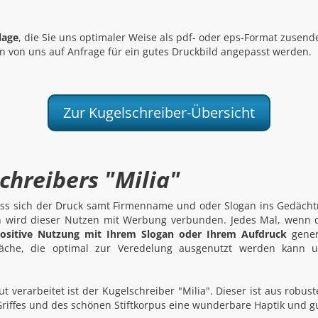
lage
, die Sie uns optimaler Weise als pdf- oder eps-Format zusend
 von uns auf Anfrage für ein gutes Druckbild angepasst werden.
Zur Kugelschreiber-Übersicht
chreibers "Milia"
ass sich der Druck samt Firmenname und oder Slogan ins Gedächt
rn wird dieser Nutzen mit Werbung verbunden. Jedes Mal, wenn 
ositive Nutzung mit Ihrem Slogan oder Ihrem Aufdruck
gener
fläche, die optimal zur Veredelung ausgenutzt werden kann 
t verarbeitet ist der Kugelschreiber "Milia". Dieser ist aus robus
Griffes und des schönen Stiftkorpus eine wunderbare Haptik und g