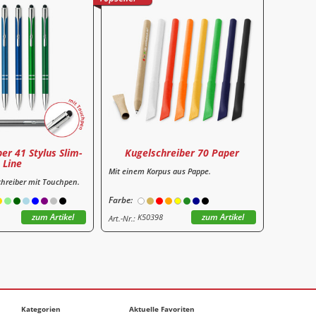
er 41 Stylus Slim-
Kugelschreiber 70 Paper
Line
Mit einem Korpus aus Pappe.
chreiber mit Touchpen.
Farbe:
zum Artikel
zum Artikel
K50398
Art.-Nr.:
Kategorien
Aktuelle Favoriten