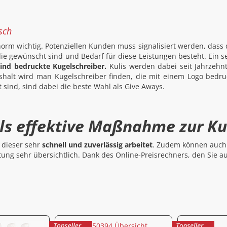
sch
orm wichtig. Potenziellen Kunden muss signalisiert werden, dass 
die gewünscht sind und Bedarf für diese Leistungen besteht. Ein s
ind bedruckte Kugelschreiber.
Kulis werden dabei seit Jahrzehn
shalt wird man Kugelschreiber finden, die mit einem Logo bedru
t sind, sind dabei die beste Wahl als Give Aways.
als effektive Maßnahme zur 
s dieser sehr
schnell und zuverlässig arbeitet
. Zudem können auch 
ltung sehr übersichtlich. Dank des Online-Preisrechners, den Sie au