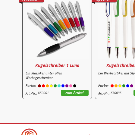
Kugelschreiber 1 Luna
Kugelschreiber
Ein Klassiker unter allen
Ein Werbeartikel mit St
Werbegeschenken.
Farbe:
Farbe:
zum Artikel
K50001
K50035
Art.-Nr.:
Art.-Nr.: