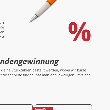
die
ehr
ten
ckt
Kundengewinnung
kleine Stückzahlen bestellt werden, wobei wir kurze
f dieser Seite finden, hat man den jeweiligen Preis der