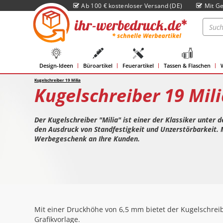
Ab 100 € kostenloser Versand (DE)
Mit Ge
Design-Ideen
Büroartikel
Feuerartikel
Tassen & Flaschen
Kugelschreiber 19 Milia
Kugelschreiber 19 Mili
Der Kugelschreiber "Milia" ist einer der Klassiker
unter d
den Ausdruck von Standfestigkeit und Unzerstörbarkeit. 
Werbegeschenk an Ihre Kunden.
Mit einer Druckhöhe von 6,5 mm bietet der Kugelschreiber
Grafikvorlage.