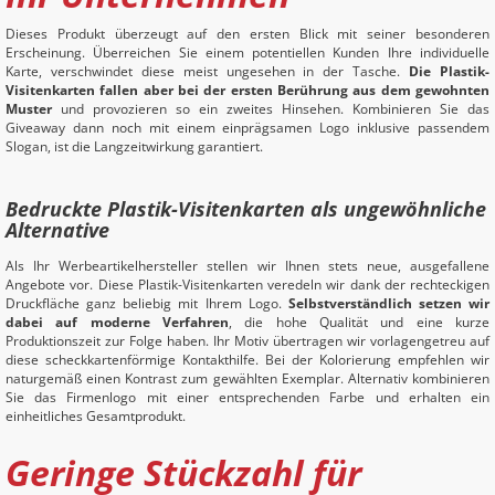
Dieses Produkt überzeugt auf den ersten Blick mit seiner besonderen
Erscheinung. Überreichen Sie einem potentiellen Kunden Ihre individuelle
Karte, verschwindet diese meist ungesehen in der Tasche.
Die Plastik-
Visitenkarten fallen aber bei der ersten Berührung aus dem gewohnten
Muster
und provozieren so ein zweites Hinsehen. Kombinieren Sie das
Giveaway dann noch mit einem einprägsamen Logo inklusive passendem
Slogan, ist die Langzeitwirkung garantiert.
Bedruckte Plastik-Visitenkarten als ungewöhnliche
Alternative
Als Ihr Werbeartikelhersteller stellen wir Ihnen stets neue, ausgefallene
Angebote vor. Diese Plastik-Visitenkarten veredeln wir dank der rechteckigen
Druckfläche ganz beliebig mit Ihrem Logo.
Selbstverständlich setzen wir
dabei auf moderne Verfahren
, die hohe Qualität und eine kurze
Produktionszeit zur Folge haben. Ihr Motiv übertragen wir vorlagengetreu auf
diese scheckkartenförmige Kontakthilfe. Bei der Kolorierung empfehlen wir
naturgemäß einen Kontrast zum gewählten Exemplar. Alternativ kombinieren
Sie das Firmenlogo mit einer entsprechenden Farbe und erhalten ein
einheitliches Gesamtprodukt.
Geringe Stückzahl für