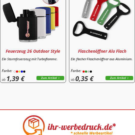
Feuerzeug 26 Outdoor Style
Flaschenöffner Alu Flach
Ein Sturmfeuerzeug mit Turboflamme.
Ein flacher Flaschenöffner aus Aluminium.
Farbe:
Farbe:
1,39 €
0,35 €
Zum Artikel
Zum Artikel
ab
ab