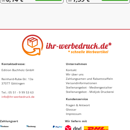
ab
ab
Kontaktadresse:
Unternehmen
Edition Buchholz GmbH
Kontakt
Wir über uns
Zahlungsarten und Rabattstaffeln
Reinhard-Rube-Str. 13a
Versandinformationen
37077 Göttingen
Stellenangebot - Mediengestalter
Stellenangebot - Midijob Druckerei
Tel.: 05 51 - 9 99 53 63
info@ihr-werbedruck.de
Kundenservice
Fragen & Antwort
Glossar
Impressum
Zahlungsart
Wir liefern mit