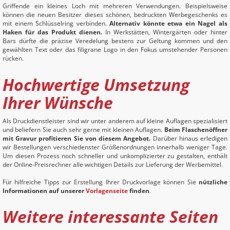
Griffende ein kleines Loch mit mehreren Verwendungen. Beispielsweise
können die neuen Besitzer dieses schönen, bedruckten Werbegeschenks es
mit einem Schlüsselring verbinden.
Alternativ könnte etwa ein Nagel als
Haken für das Produkt dienen.
In Werkstätten, Wintergärten oder hinter
Bars dürfte die präzise Veredelung bestens zur Geltung kommen und den
gewählten Text oder das filigrane Logo in den Fokus umstehender Personen
rücken.
Hochwertige Umsetzung
Ihrer Wünsche
Als Druckdienstleister sind wir unter anderem auf kleine Auflagen spezialisiert
und beliefern Sie auch sehr gerne mit kleinen Auflagen.
Beim Flaschenöffner
mit Gravur profitieren Sie von diesem Angebot.
Darüber hinaus erledigen
wir Bestellungen verschiedenster Größenordnungen innerhalb weniger Tage.
Um diesen Prozess noch schneller und unkomplizierter zu gestalten, enthält
der Online-Preisrechner alle wichtigen Details zur Lieferung der Werbemittel.
Für hilfreiche Tipps zur Erstellung Ihrer Druckvorlage können Sie
nützliche
Informationen auf unserer
Vorlagenseite
finden
.
Weitere interessante Seiten