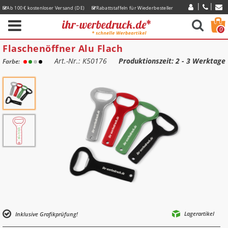
Ab 100 € kostenloser Versand (DE)
Rabattstaffeln für Wiederbesteller
Express-Lieferzeiten
0
Flaschenöffner Alu Flach
Art.-Nr.: K50176
Produktionszeit
: 2 - 3 Werktage
Farbe:
Lagerartikel
Inklusive Grafikprüfung!