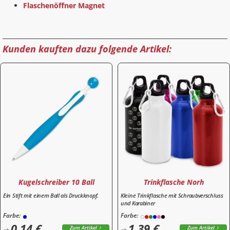
Flaschenöffner Magnet
Kunden kauften dazu folgende Artikel:
Kugelschreiber 10 Ball
Trinkflasche Norh
Ein Stift mit einem Ball als Druckknopf.
Kleine Trinkflasche mit Schraubverschluss
und Karabiner
Farbe:
Farbe:
0,14 €
1,39 €
Zum Artikel
Zum Artikel