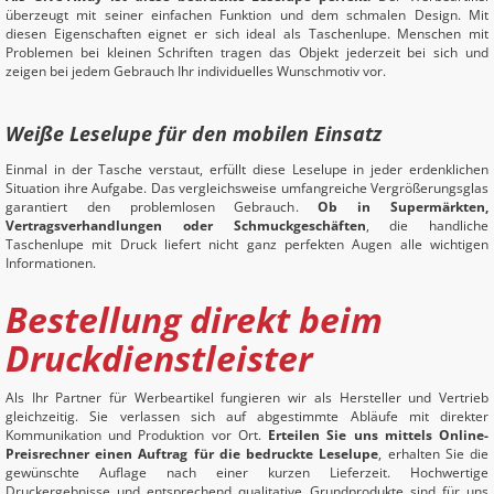
überzeugt mit seiner einfachen Funktion und dem schmalen Design. Mit
diesen Eigenschaften eignet er sich ideal als Taschenlupe. Menschen mit
Problemen bei kleinen Schriften tragen das Objekt jederzeit bei sich und
zeigen bei jedem Gebrauch Ihr individuelles Wunschmotiv vor.
Weiße Leselupe für den mobilen Einsatz
Einmal in der Tasche verstaut, erfüllt diese Leselupe in jeder erdenklichen
Situation ihre Aufgabe. Das vergleichsweise umfangreiche Vergrößerungsglas
garantiert den problemlosen Gebrauch.
Ob in Supermärkten,
Vertragsverhandlungen oder Schmuckgeschäften
, die handliche
Taschenlupe mit Druck liefert nicht ganz perfekten Augen alle wichtigen
Informationen.
Bestellung direkt beim
Druckdienstleister
Als Ihr Partner für Werbeartikel fungieren wir als Hersteller und Vertrieb
gleichzeitig. Sie verlassen sich auf abgestimmte Abläufe mit direkter
Kommunikation und Produktion vor Ort.
Erteilen Sie uns mittels Online-
Preisrechner einen Auftrag für die bedruckte Leselupe
, erhalten Sie die
gewünschte Auflage nach einer kurzen Lieferzeit. Hochwertige
Druckergebnisse und entsprechend qualitative Grundprodukte sind für uns