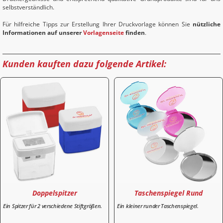
selbstverständlich.
Für hilfreiche Tipps zur Erstellung Ihrer Druckvorlage können Sie
nützliche
Informationen auf unserer
Vorlagenseite
finden
.
Kunden kauften dazu folgende Artikel:
Doppelspitzer
Taschenspiegel Rund
Ein Spitzer für 2 verschiedene Stiftgrößen.
Ein kleiner runder Taschenspiegel.