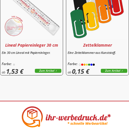
Lineal Papiereinleger 30 cm
Zettelklammer
Ein 30 cm Lineal mit Papiereinleger.
Eine Zettelklammer aus Kunststoff.
Farbe:
Farbe:
1,53 €
0,15 €
Zum Artikel
Zum Artikel
ab
ab