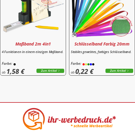
Maßband 2m 4in1
Schlüsselband Farbig 20mm
4 Funktionen in einem einzigen Maßband.
Stabiles gewebtes, farbiges Schlüsselband.
Farbe:
Farbe:
1,58 €
0,22 €
Zum Artikel
Zum Artikel
ab
ab