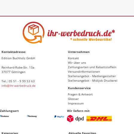
Kontaktadresse:
Unternehmen
Edition Buchholz GmbH
Kontakt
Wir über uns
Zahlungsarten und Rabattstaffeln
Reinhard-Rube-Str. 13a
Versandinformationen
37077 Göttingen
Stellenangebot - Mediengestalter
Stellenangebot - Midijob Druckerei
Tel.: 05 51 - 9 99 53 63
info@ihr-werbedruck.de
Kundenservice
Fragen & Antwort
Glossar
Impressum
Zahlungsart
Wir liefern mit
Kategorien
Aktuelle Favoriten