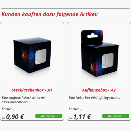
Kunden kauften dazu folgende Artikel:
Stecklaschenbox - A1
Aufhängebox - A2
Eine einfache Faltschachtel mit
Eine kleine Box mit Aufhängelasche.
Stecklaschenboden.
Farbe:
Farbe:
0,90 €
1,11 €
Zum Artikel
Zum Artikel
ab
ab