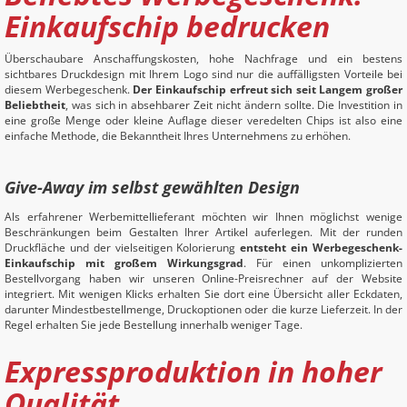
Einkaufschip bedrucken
Überschaubare Anschaffungskosten, hohe Nachfrage und ein bestens
sichtbares Druckdesign mit Ihrem Logo sind nur die auffälligsten Vorteile bei
diesem Werbegeschenk.
Der Einkaufschip erfreut sich seit Langem großer
Beliebtheit
, was sich in absehbarer Zeit nicht ändern sollte. Die Investition in
eine große Menge oder kleine Auflage dieser veredelten Chips ist also eine
einfache Methode, die Bekanntheit Ihres Unternehmens zu erhöhen.
Give-Away im selbst gewählten Design
Als erfahrener Werbemittellieferant möchten wir Ihnen möglichst wenige
Beschränkungen beim Gestalten Ihrer Artikel auferlegen. Mit der runden
Druckfläche und der vielseitigen Kolorierung
entsteht ein Werbegeschenk-
Einkaufschip mit großem Wirkungsgrad
. Für einen unkomplizierten
Bestellvorgang haben wir unseren Online-Preisrechner auf der Website
integriert. Mit wenigen Klicks erhalten Sie dort eine Übersicht aller Eckdaten,
darunter Mindestbestellmenge, Druckoptionen oder die kurze Lieferzeit. In der
Regel erhalten Sie jede Bestellung innerhalb weniger Tage.
Expressproduktion in hoher
Qualität