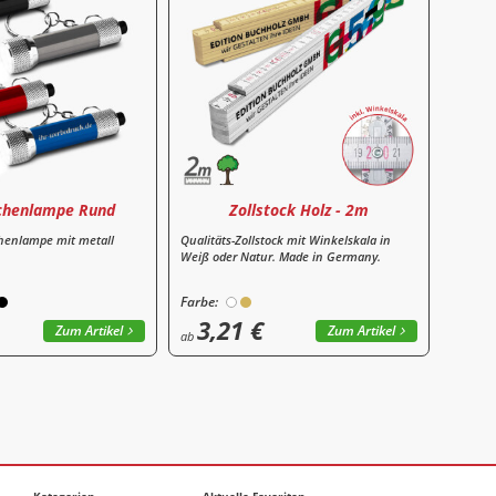
chenlampe Rund
Zollstock Holz - 2m
henlampe mit metall
Qualitäts-Zollstock mit Winkelskala in
Weiß oder Natur. Made in Germany.
Farbe:
3,21 €
Zum Artikel
Zum Artikel
ab