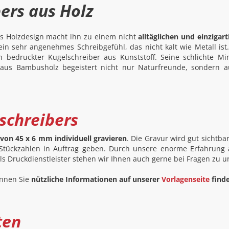
ers aus Holz
Das Holzdesign macht ihn zu einem nicht
alltäglichen und einzigar
r ein sehr angenehmes Schreibgefühl, das nicht kalt wie Metall i
 bedruckter Kugelschreiber aus Kunststoff. Seine schlichte Mi
e aus Bambusholz begeistert nicht nur Naturfreunde, sondern a
schreibers
 von 45 x 6 mm individuell gravieren
. Die Gravur wird gut sichtba
Stückzahlen in Auftrag geben. Durch unsere enorme Erfahrung a
Als Druckdienstleister stehen wir Ihnen auch gerne bei Fragen zu 
können Sie
nützliche Informationen auf unserer
Vorlagenseite
find
ten