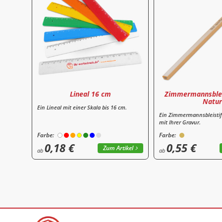
Lineal 16 cm
Zimmermannsblei
Natur
Ein Lineal mit einer Skala bis 16 cm.
Ein Zimmermannsbleistif
mit Ihrer Gravur.
Farbe:
Farbe:
0,18 €
0,55 €
Zum Artikel
ab
ab