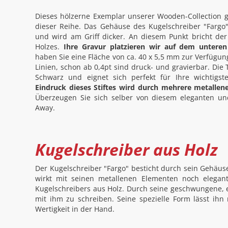
Dieses hölzerne Exemplar unserer Wooden-Collection ge
dieser Reihe. Das Gehäuse des Kugelschreiber "Fargo
und wird am Griff dicker. An diesem Punkt bricht der 
Holzes.
Ihre Gravur platzieren wir auf dem unteren
haben Sie eine Fläche von ca. 40 x 5,5 mm zur Verfügu
Linien, schon ab 0,4pt sind druck- und gravierbar. Die 
Schwarz und eignet sich perfekt für Ihre wichtigs
Eindruck dieses Stiftes wird durch mehrere metallen
Überzeugen Sie sich selber von diesem eleganten u
Away.
Kugelschreiber aus Holz
Der Kugelschreiber "Fargo" besticht durch sein Gehäu
wirkt mit seinen metallenen Elementen noch elegan
Kugelschreibers aus Holz. Durch seine geschwungene, 
mit ihm zu schreiben. Seine spezielle Form lässt ihn 
Wertigkeit in der Hand.