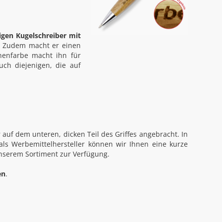
tigen Kugelschreiber mit
st. Zudem macht er einen
nenfarbe macht ihn für
uch diejenigen, die auf
r auf dem unteren, dicken Teil des Griffes angebracht. In
ls Werbemittelhersteller können wir Ihnen eine kurze
unserem Sortiment zur Verfügung.
en
.