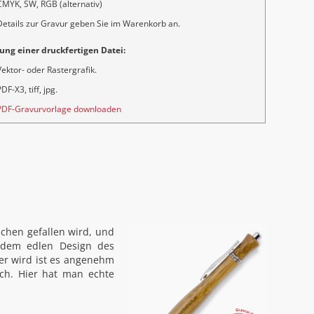
CMYK, SW, RGB (alternativ)
Details zur Gravur geben Sie im Warenkorb an.
ung einer druckfertigen Datei:
Vektor- oder Rastergrafik.
DF-X3, tiff, jpg.
PDF-Gravurvorlage downloaden
chen gefallen wird, und
dem edlen Design des
er wird ist es angenehm
sich. Hier hat man echte