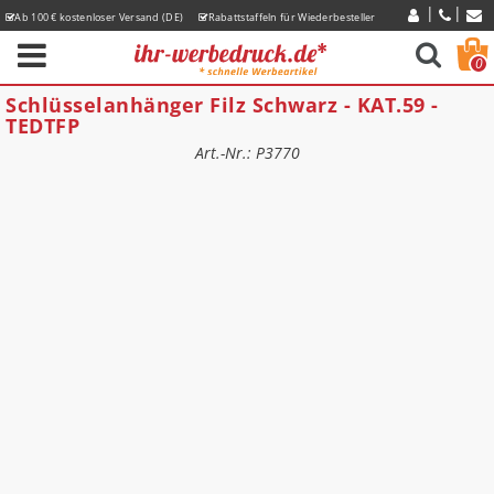
Ab 100 € kostenloser Versand (DE)
Rabattstaffeln für Wiederbesteller
Express-Lieferzeiten
0
Schlüsselanhänger Filz Schwarz - KAT.59 -
TEDTFP
Art.-Nr.: P3770