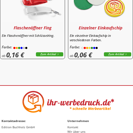
Flaschenöffner Fing
Einzelner Einkaufschip
Ein Flaschenöffner mit Schlüsselring.
Ein einzelner Einkaufschip in
verschiedenen Farben.
Farbe:
Farbe:
0,16 €
0,06 €
Zum Artikel
Zum Artikel
ab
ab
Kontaktadresse:
Unternehmen
Edition Buchholz GmbH
Kontakt
Wir über uns