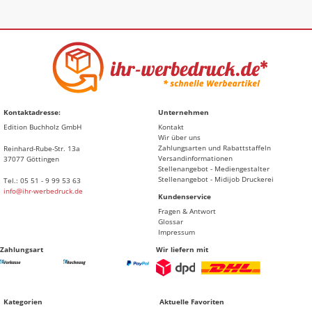
Kontaktadresse:
Unternehmen
Edition Buchholz GmbH
Kontakt
Wir über uns
Zahlungsarten und Rabattstaffeln
Reinhard-Rube-Str. 13a
Versandinformationen
37077 Göttingen
Stellenangebot - Mediengestalter
Stellenangebot - Midijob Druckerei
Tel.: 05 51 - 9 99 53 63
info@ihr-werbedruck.de
Kundenservice
Fragen & Antwort
Glossar
Impressum
Zahlungsart
Wir liefern mit
Kategorien
Aktuelle Favoriten