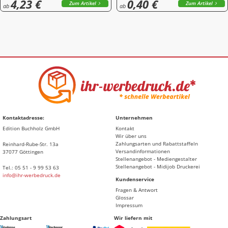
4,23 €
0,40 €
Zum Artikel
Zum Artikel
ab
ab
Kontaktadresse:
Unternehmen
Edition Buchholz GmbH
Kontakt
Wir über uns
Zahlungsarten und Rabattstaffeln
Reinhard-Rube-Str. 13a
Versandinformationen
37077 Göttingen
Stellenangebot - Mediengestalter
Stellenangebot - Midijob Druckerei
Tel.: 05 51 - 9 99 53 63
info@ihr-werbedruck.de
Kundenservice
Fragen & Antwort
Glossar
Impressum
Zahlungsart
Wir liefern mit