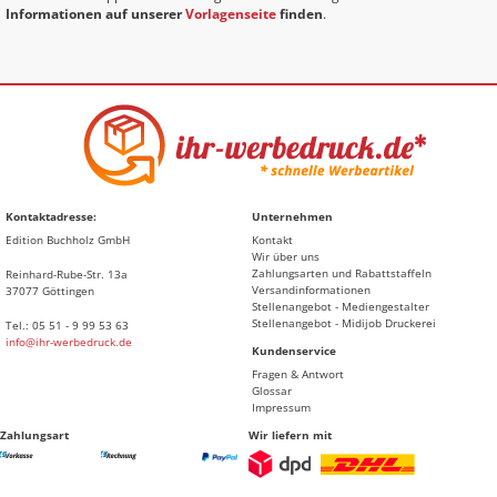
Informationen auf unserer
Vorlagenseite
finden
.
Kontaktadresse:
Unternehmen
Edition Buchholz GmbH
Kontakt
Wir über uns
Zahlungsarten und Rabattstaffeln
Reinhard-Rube-Str. 13a
Versandinformationen
37077 Göttingen
Stellenangebot - Mediengestalter
Stellenangebot - Midijob Druckerei
Tel.: 05 51 - 9 99 53 63
info@ihr-werbedruck.de
Kundenservice
Fragen & Antwort
Glossar
Impressum
Zahlungsart
Wir liefern mit