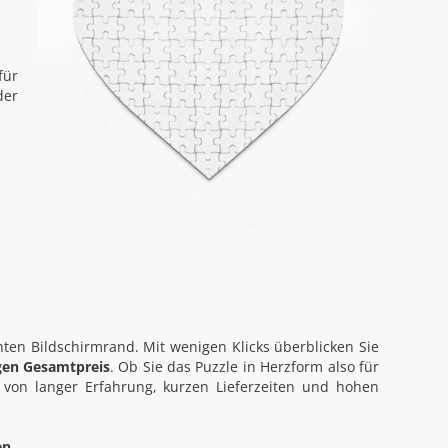
für
der
hten Bildschirmrand. Mit wenigen Klicks überblicken Sie
igen Gesamtpreis
. Ob Sie das Puzzle in Herzform also für
n von langer Erfahrung, kurzen Lieferzeiten und hohen
en
.