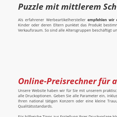
Puzzle mit mittlerem Sch
Als erfahrener Werbeartikelhersteller
empfehlen wir 
Kinder oder deren Eltern punktet das Produkt bestimm
Verkaufsraum. So sind alle Altersgruppen beschäftigt 
Online-Preisrechner für 
Unsere Website haben wir für Sie mit unserem praktisch
alle Druckoptionen. Geben Sie alle Parameter ein, inklu
Ihren national tätigen Konzern oder eine kleine Trau
Qualitätsstandards.
Für hilfreiche Tipps zur Erstellung Ihrer Druckvorlage 