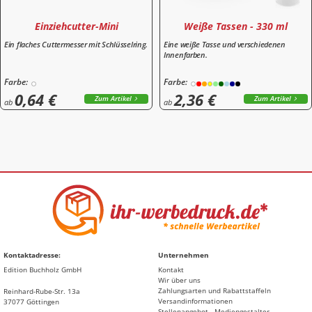
Einziehcutter-Mini
Weiße Tassen - 330 ml
Ein flaches Cuttermesser mit Schlüsselring.
Eine weiße Tasse und verschiedenen
Innenfarben.
Farbe:
Farbe:
0,64 €
2,36 €
Zum Artikel
Zum Artikel
ab
ab
Kontaktadresse:
Unternehmen
Edition Buchholz GmbH
Kontakt
Wir über uns
Zahlungsarten und Rabattstaffeln
Reinhard-Rube-Str. 13a
Versandinformationen
37077 Göttingen
Stellenangebot - Mediengestalter