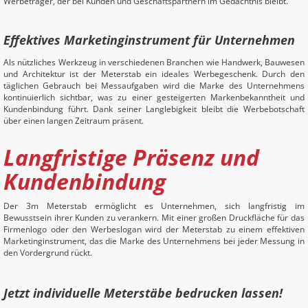
Werbeträger, der bei Kunden und Geschäftspartnern im Gedächtnis bleibt.
Effektives Marketinginstrument für Unternehmen
Als nützliches Werkzeug in verschiedenen Branchen wie Handwerk, Bauwesen
und Architektur ist der Meterstab ein ideales Werbegeschenk. Durch den
täglichen Gebrauch bei Messaufgaben wird die Marke des Unternehmens
kontinuierlich sichtbar, was zu einer gesteigerten Markenbekanntheit und
Kundenbindung führt. Dank seiner Langlebigkeit bleibt die Werbebotschaft
über einen langen Zeitraum präsent.
Langfristige Präsenz und
Kundenbindung
Der 3m Meterstab ermöglicht es Unternehmen, sich langfristig im
Bewusstsein ihrer Kunden zu verankern. Mit einer großen Druckfläche für das
Firmenlogo oder den Werbeslogan wird der Meterstab zu einem effektiven
Marketinginstrument, das die Marke des Unternehmens bei jeder Messung in
den Vordergrund rückt.
Jetzt individuelle Meterstäbe bedrucken lassen!