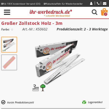
Ab 100 € kostenloser Versand (DE)
Rabattstaffeln für Wiederbesteller
Express-Lieferzeiten
0
Großer Zollstock Holz - 3m
Art.-Nr.: K50602
Produktionszeit
: 2 - 3 Werktage
Farbe:
Lagerartikel
kurze Produktionszeit