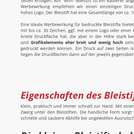
Seiten erfolgen. Am "Mini"-Bleistift ist ein Radierer an
Werbewirkung empfehlen wir einen einzeiligen Druck
hohes Logo. Der Bleistift hat eine Gesamtlänge von ca. 
Eine ideale Werbewirkung für bedruckte Bleistifte bietet 
mit bis ca. 30 Zeichen, ggf. mit einem Logo oder einer Gr
breite Druckfläche hat, die aber in der Höhe stark bes
und
Grafikelemente eher breit und wenig hoch
sein
gedruckt werden können. Ein Druck auf zwei Seiten is
liegen die Druckflächen dann auf der jeweils gegenüber
Eigenschaften des Bleisti
Klein, praktisch und immer schnell zur Hand. Mit eine
Zwerg unter den Bleistiften. Die handliche Form sorgt
schnelle und saubere Abhilfe bei ungewollten Ausrutsc