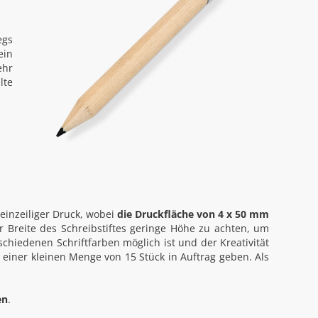
egs
ein
ehr
lte
 einzeiliger Druck, wobei
die Druckfläche von 4 x 50 mm
ur Breite des Schreibstiftes geringe Höhe zu achten, um
schiedenen Schriftfarben möglich ist und der Kreativität
einer kleinen Menge von 15 Stück in Auftrag geben. Als
en
.