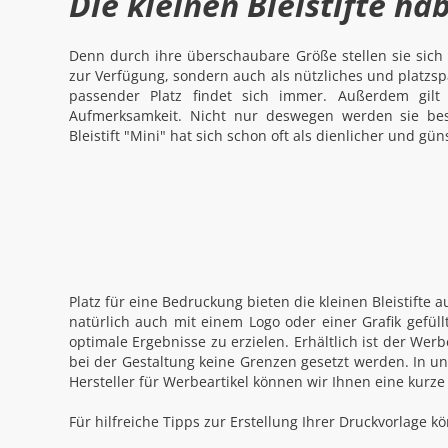
Die kleinen Bleistifte h
Denn durch ihre überschaubare Größe stellen sie sich n
zur Verfügung, sondern auch als nützliches und platzsp
passender Platz findet sich immer. Außerdem gilt
Aufmerksamkeit. Nicht nur deswegen werden sie bes
Bleistift "Mini" hat sich schon oft als dienlicher und gü
Platz für eine Bedruckung bieten die kleinen Bleistifte
natürlich auch mit einem Logo oder einer Grafik gefüll
optimale Ergebnisse zu erzielen. Erhältlich ist der Wer
bei der Gestaltung keine Grenzen gesetzt werden. In u
Hersteller für Werbeartikel können wir Ihnen eine kurze
Für hilfreiche Tipps zur Erstellung Ihrer Druckvorlage 