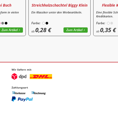
i Buch
Streichholzschachtel Biggy Klein
Flexible 
form in vielen
Ein Klassiker unter den Werbeartikeln.
Eine flexible Sch
Kreditkarten.
Farbe:
Farbe:
0,28 €
0,35 €
Zum Artikel
Zum Artikel
ab
ab
Wir liefern mit
Zahlungsart