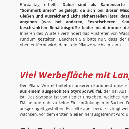
Büroalltag erhellt.
Dabei sind als Samensorte
"Sommerblumen" beigelegt, da sich bei dieser Mis
Gießen und ausreichend Licht sicherstellen lässt, das
angehen (was bei anderen, "exotischeren" Sa
beschränkten Behältnisgröße leider nicht immer der
Inneren des Würfels verhindert das Austreten von Wass
rundum gestalten. Beachten Sie bitte nur, dass der 
oben entfernt wird, damit die Pflanze wachsen kann.
Viel Werbefläche mit La
Der Pflanz-Würfel bietet in unserem Sortiment unsere
aus einem ausgehöhlten Styroporwürfel
, der bei Aus
ist. Das Styropor ist von Papier umgeben, welches ru
Fläche und nahezu keine Einschränkungen in Sachen De
ausgeklügelt gestalten. Es sollte aber berücksichtigt w
wachsen, vor dem ersten Gießen herausgetrennt wird un