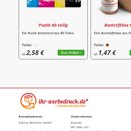
Puzzle 80-teilig
Buntstiftbox H
Ein Puzzle bestehend aus 80 Teilen.
Eine Buntstiftebox aus Ho
Farbe:
Farbe:
2,58 €
1,47 €
Zum Artikel
ab
ab
Kontaktadresse:
Unternehmen
Edition Buchholz GmbH
Kontakt
Wir über uns