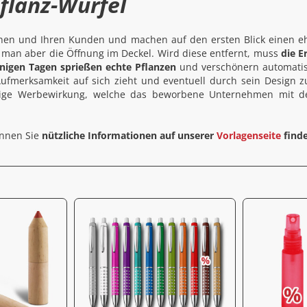
flanz-Würfel
hnen und Ihren Kunden und machen auf den ersten Blick einen e
 man aber die Öffnung im Deckel. Wird diese entfernt, muss
die E
nigen Tagen sprießen echte Pflanzen
und verschönern automati
ufmerksamkeit auf sich zieht und eventuell durch sein Design 
haltige Werbewirkung, welche das beworbene Unternehmen mit 
können Sie
nützliche Informationen auf unserer
Vorlagenseite
find