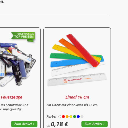
en
.
 Feuerzeuge
Lineal 16 cm
 als Fehldrucke und
Ein Lineal mit einer Skala bis 16 cm.
re supergünstig.
Farbe:
0,18 €
Zum Artikel
Zum Artikel
ab