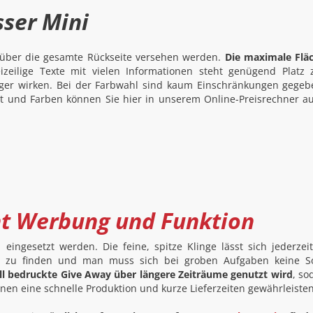
ser Mini
s über die gesamte Rückseite versehen werden.
Die maximale Flä
izeilige Texte mit vielen Informationen steht genügend Platz 
liger wirken. Bei der Farbwahl sind kaum Einschränkungen gegeb
ext und Farben können Sie hier in unserem Online-Preisrechner a
nt Werbung und Funktion
ngesetzt werden. Die feine, spitze Klinge lässt sich jederzei
wer zu finden und man muss sich bei groben Aufgaben keine 
ell bedruckte Give Away über längere Zeiträume genutzt wird
, so
hnen eine schnelle Produktion und kurze Lieferzeiten gewährleisten