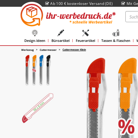
Ab 100 € kostenloser Versand (DE)
Mit Ge
Design-Ideen
Büroartikel
Feuerartikel
Tassen & Flaschen
Cuttermesser Klein
Werkzeug
Cuttermesser