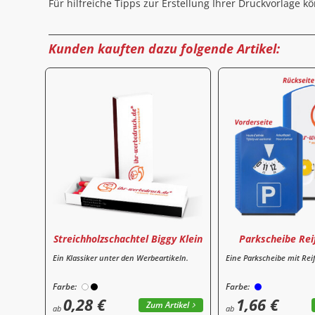
Für hilfreiche Tipps zur Erstellung Ihrer Druckvorlage 
Kunden kauften dazu folgende Artikel:
Streichholzschachtel Biggy Klein
Parkscheibe Re
Ein Klassiker unter den Werbeartikeln.
Eine Parkscheibe mit Re
Farbe:
Farbe:
0,28 €
1,66 €
Zum Artikel
ab
ab