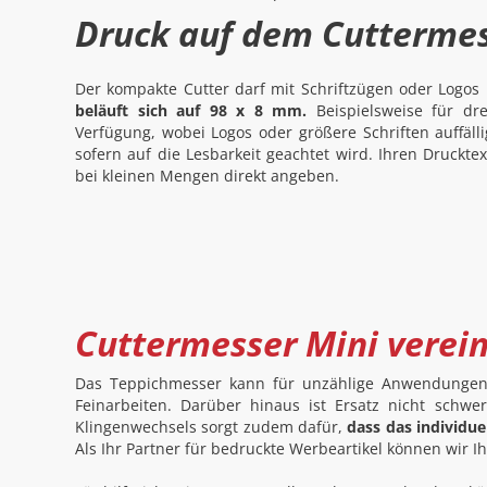
Druck auf dem Cuttermes
Der kompakte Cutter darf mit Schriftzügen oder Logo
beläuft sich auf 98 x 8 mm.
Beispielsweise für dre
Verfügung, wobei Logos oder größere Schriften auffäl
sofern auf die Lesbarkeit geachtet wird. Ihren Druckt
bei kleinen Mengen direkt angeben.
Cuttermesser Mini verei
Das Teppichmesser kann für unzählige Anwendungen ei
Feinarbeiten. Darüber hinaus ist Ersatz nicht sch
Klingenwechsels sorgt zudem dafür,
dass das individu
Als Ihr Partner für bedruckte Werbeartikel können wir I