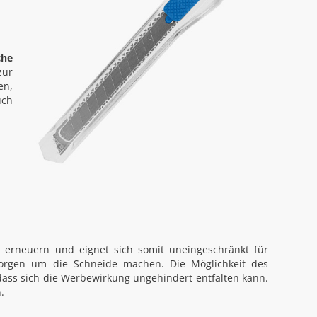
che
zur
en,
uch
t erneuern und eignet sich somit uneingeschränkt für
Sorgen um die Schneide machen. Die Möglichkeit des
dass sich die Werbewirkung ungehindert entfalten kann.
.