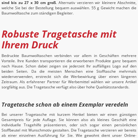
sind bis zu 27 x 30 cm groß
. Alternativ verzieren wir kleinere Abschnitte,
welche Sie bei der Bestellung bequem auswählen. 55 g Gewicht machen die
Baumwolltasche zum ständigen Begleiter.
Robuste Tragetasche mit
Ihrem Druck
Bedruckte Baumwolltaschen verbinden vor allem in Geschäften mehrere
Vorteile. Ihre Kunden transportieren die erworbenen Produkte ganz bequem
nach Hause. Schon dabei zeigen sie jederzeit Ihr auffälliges Logo auf den
beiden Seiten. Da die meisten Menschen eine Stofftasche mehrmals
wiederverwenden, erstreckt sich die Werbewirkung über einen längeren
Zeitraum. Als erfahrener Partner für Werbemittel wählen wir unsere Artikel
sorgfältig aus. Die Tragetasche verfügt also über hohe Qualitätsstandards.
Tragetasche schon ab einem Exemplar veredeln
Bei unserer Tragetasche mit kurzem Henkel bieten wir einen günstigen
Gesamtpreis für jede Auflage. Sie können also als kleines Geschäft eine
individuelle Tragehilfe präsentieren, oder sich sogar einen persönlichen
Stoffbeutel mit Wunschmotiv gestalten. Die Tragetasche verzieren wir bereits
ab einer einzelnen Ausführung für Sie. Wie gewohnt dient unser Online-