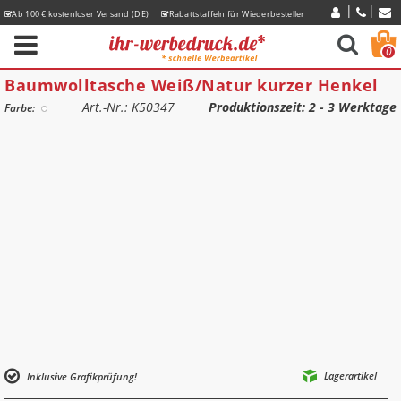
Ab 100 € kostenloser Versand (DE)
Rabattstaffeln für Wiederbesteller
Express-Lieferzeiten
0
Baumwolltasche Weiß/Natur kurzer Henkel
Art.-Nr.: K50347
Produktionszeit
: 2 - 3 Werktage
Farbe:
Lagerartikel
Inklusive Grafikprüfung!