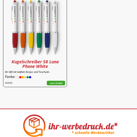
Kugelschreiber 58 Luna
Phone White
Ein Stift mit weißem Korpus und Touchpen.
Farbe:
K50056
zum Artikel