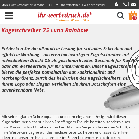
Ab 100 € kostenloser Versand (DE)
Rabattstaffeln für Wiederbesteller
Express-Lieferzeiten
0
Kugelschreiber 75 Luna Rainbow
Entdecken Sie die ultimative Lösung für stilvolles Schreiben und
effektive Werbung - unseren hochwertigen Kugelschreiber mit
individuellem Druck! Ob als geschmackvolles Geschenk für Kunden
oder als Werbeartikel für Ihr Unternehmen, unser Kugelschreiber
bietet die perfekte Kombination aus Funktionalität und
Markenpräsenz. Durch das bedrucken des Kugelschreibers, mit
Ihrem Logo oder Slogan, verleihen Sie Ihren Botschaften eine
unverkennbare Note.
Mit seiner glatten Schreibqualität und dem eleganten Design wird dieser
Kugelschreiber nicht nur Ihren Empfängern Freude bereiten, sondern auch
Ihre Marke in den Mittelpunkt rücken. Machen Sie jetzt den ersten Schritt, um
Ihre Werbekampagne auf das nächste Level zu heben und lassen Sie Ihre
Ideen mit unserem Kugelschreiber im Regenbogendesign bedrucken.