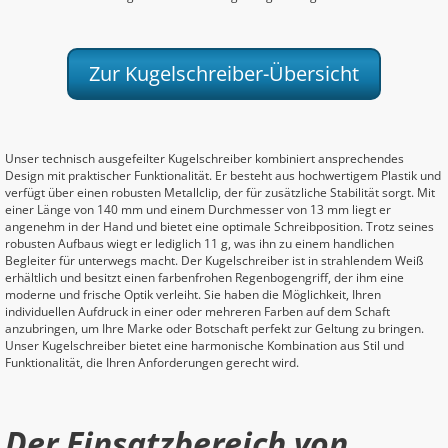
Zur Kugelschreiber-Übersicht
Unser technisch ausgefeilter Kugelschreiber kombiniert ansprechendes
Design mit praktischer Funktionalität. Er besteht aus hochwertigem Plastik und
verfügt über einen robusten Metallclip, der für zusätzliche Stabilität sorgt. Mit
einer Länge von 140 mm und einem Durchmesser von 13 mm liegt er
angenehm in der Hand und bietet eine optimale Schreibposition. Trotz seines
robusten Aufbaus wiegt er lediglich 11 g, was ihn zu einem handlichen
Begleiter für unterwegs macht. Der Kugelschreiber ist in strahlendem Weiß
erhältlich und besitzt einen farbenfrohen Regenbogengriff, der ihm eine
moderne und frische Optik verleiht. Sie haben die Möglichkeit, Ihren
individuellen Aufdruck in einer oder mehreren Farben auf dem Schaft
anzubringen, um Ihre Marke oder Botschaft perfekt zur Geltung zu bringen.
Unser Kugelschreiber bietet eine harmonische Kombination aus Stil und
Funktionalität, die Ihren Anforderungen gerecht wird.
Der Einsatzbereich von