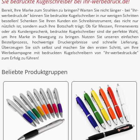
Sie bedruckte Kugelschreiber bei ihr-werbedruck.de!
Bereit, Ihre Marke zum Strahlen zu bringen? Warten Sie nicht länger - bei "ihr-
werbedruck.de" können Sie bedruckte Kugelschreiber in nur wenigen Schritten
bestellen! Schenken Sie Ihren Kunden ein Schreibinstrument, das nicht nur
nützlich ist, sondern auch Ihre Botschaft trägt. Ob für Messen, Firmenevents
oder als Kundengeschenk, bedruckte Kugelschreiber sind die perfekte Wahl,
um Ihre Marke in Bewegung zu bringen. Nutzen Sie unseren einfachen
Bestellprozess, hochwertige Druckergebnisse und schnelle Lieferung.
Überzeugen Sie sich selbst und machen Sie den ersten Schritt, um Ihre
Werbekampagne mit bedruckten Kugelschreibern von "ihr-werbedruck.de"
zum Erfolg zu führen!
Beliebte Produktgruppen