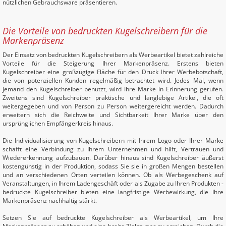
nützlichen Gebrauchsware präsentieren.
Die Vorteile von bedruckten Kugelschreibern für die
Markenpräsenz
Der Einsatz von bedruckten Kugelschreibern als Werbeartikel bietet zahlreiche
Vorteile für die Steigerung Ihrer Markenpräsenz. Erstens bieten
Kugelschreiber eine großzügige Fläche für den Druck Ihrer Werbebotschaft,
die von potenziellen Kunden regelmäßig betrachtet wird. Jedes Mal, wenn
jemand den Kugelschreiber benutzt, wird Ihre Marke in Erinnerung gerufen.
Zweitens sind Kugelschreiber praktische und langlebige Artikel, die oft
weitergegeben und von Person zu Person weitergereicht werden. Dadurch
erweitern sich die Reichweite und Sichtbarkeit Ihrer Marke über den
ursprünglichen Empfängerkreis hinaus.
Die Individualisierung von Kugelschreibern mit Ihrem Logo oder Ihrer Marke
schafft eine Verbindung zu Ihrem Unternehmen und hilft, Vertrauen und
Wiedererkennung aufzubauen. Darüber hinaus sind Kugelschreiber äußerst
kostengünstig in der Produktion, sodass Sie sie in großen Mengen bestellen
und an verschiedenen Orten verteilen können. Ob als Werbegeschenk auf
Veranstaltungen, in Ihrem Ladengeschäft oder als Zugabe zu Ihren Produkten -
bedruckte Kugelschreiber bieten eine langfristige Werbewirkung, die Ihre
Markenpräsenz nachhaltig stärkt.
Setzen Sie auf bedruckte Kugelschreiber als Werbeartikel, um Ihre