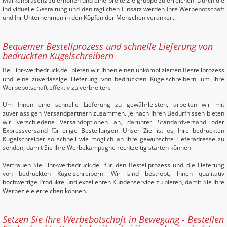
Markenpräsenz zu erhöhen und eine breite Zielgruppe zu erreichen. Durch die
individuelle Gestaltung und den täglichen Einsatz werden Ihre Werbebotschaft
und Ihr Unternehmen in den Köpfen der Menschen verankert.
Bequemer Bestellprozess und schnelle Lieferung von
bedruckten Kugelschreibern
Bei "ihr-werbedruck.de" bieten wir Ihnen einen unkomplizierten Bestellprozess
und eine zuverlässige Lieferung von bedruckten Kugelschreibern, um Ihre
Werbebotschaft effektiv zu verbreiten.
Um Ihnen eine schnelle Lieferung zu gewährleisten, arbeiten wir mit
zuverlässigen Versandpartnern zusammen. Je nach Ihren Bedürfnissen bieten
wir verschiedene Versandoptionen an, darunter Standardversand oder
Expressversand für eilige Bestellungen. Unser Ziel ist es, Ihre bedruckten
Kugelschreiber so schnell wie möglich an Ihre gewünschte Lieferadresse zu
senden, damit Sie Ihre Werbekampagne rechtzeitig starten können.
Vertrauen Sie "ihr-werbedruck.de" für den Bestellprozess und die Lieferung
von bedruckten Kugelschreibern. Wir sind bestrebt, Ihnen qualitativ
hochwertige Produkte und exzellenten Kundenservice zu bieten, damit Sie Ihre
Werbeziele erreichen können.
Setzen Sie Ihre Werbebotschaft in Bewegung - Bestellen