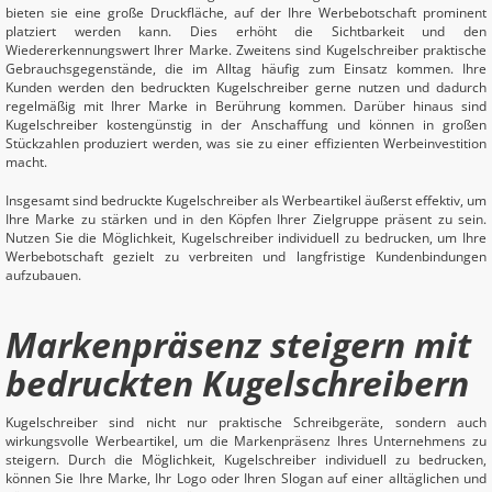
bieten sie eine große Druckfläche, auf der Ihre Werbebotschaft prominent
platziert werden kann. Dies erhöht die Sichtbarkeit und den
Wiedererkennungswert Ihrer Marke. Zweitens sind Kugelschreiber praktische
Gebrauchsgegenstände, die im Alltag häufig zum Einsatz kommen. Ihre
Kunden werden den bedruckten Kugelschreiber gerne nutzen und dadurch
regelmäßig mit Ihrer Marke in Berührung kommen. Darüber hinaus sind
Kugelschreiber kostengünstig in der Anschaffung und können in großen
Stückzahlen produziert werden, was sie zu einer effizienten Werbeinvestition
macht.
Insgesamt sind bedruckte Kugelschreiber als Werbeartikel äußerst effektiv, um
Ihre Marke zu stärken und in den Köpfen Ihrer Zielgruppe präsent zu sein.
Nutzen Sie die Möglichkeit, Kugelschreiber individuell zu bedrucken, um Ihre
Werbebotschaft gezielt zu verbreiten und langfristige Kundenbindungen
aufzubauen.
Markenpräsenz steigern mit
bedruckten Kugelschreibern
Kugelschreiber sind nicht nur praktische Schreibgeräte, sondern auch
wirkungsvolle Werbeartikel, um die Markenpräsenz Ihres Unternehmens zu
steigern. Durch die Möglichkeit, Kugelschreiber individuell zu bedrucken,
können Sie Ihre Marke, Ihr Logo oder Ihren Slogan auf einer alltäglichen und