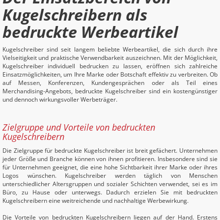
Kugelschreibern als
bedruckte Werbeartikel
Kugelschreiber sind seit langem beliebte Werbeartikel, die sich durch ihre
Vielseitigkeit und praktische Verwendbarkeit auszeichnen. Mit der Möglichkeit,
Kugelschreiber individuell bedrucken zu lassen, eröffnen sich zahlreiche
Einsatzmöglichkeiten, um Ihre Marke oder Botschaft effektiv zu verbreiten. Ob
auf Messen, Konferenzen, Kundengesprächen oder als Teil eines
Merchandising-Angebots, bedruckte Kugelschreiber sind ein kostengünstiger
und dennoch wirkungsvoller Werbeträger.
Zielgruppe und Vorteile von bedruckten
Kugelschreibern
Die Zielgruppe für bedruckte Kugelschreiber ist breit gefächert. Unternehmen
jeder Größe und Branche können von ihnen profitieren. Insbesondere sind sie
für Unternehmen geeignet, die eine hohe Sichtbarkeit ihrer Marke oder ihres
Logos wünschen. Kugelschreiber werden täglich von Menschen
unterschiedlicher Altersgruppen und sozialer Schichten verwendet, sei es im
Büro, zu Hause oder unterwegs. Dadurch erzielen Sie mit bedruckten
Kugelschreibern eine weitreichende und nachhaltige Werbewirkung.
Die Vorteile von bedruckten Kugelschreibern liegen auf der Hand. Erstens