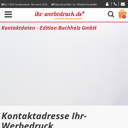
Ab 100 € kostenloser Versand (DE)
Rabattstaffeln für Wiederbesteller
Express-Lieferzeiten
0
Kontaktdaten - Edition Buchholz GmbH
Kontaktadresse Ihr-
Werbedruck