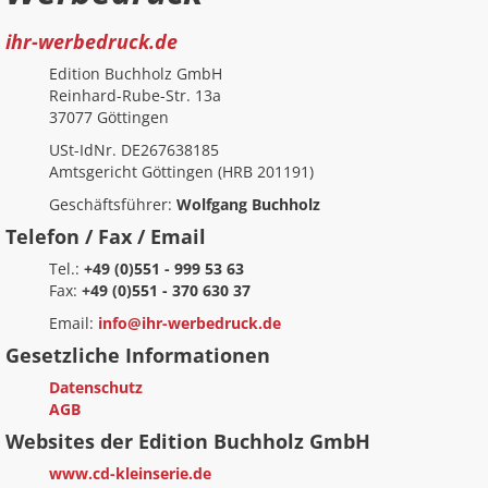
ihr-werbedruck.de
Edition Buchholz GmbH
Reinhard-Rube-Str. 13a
37077 Göttingen
USt-IdNr. DE267638185
Amtsgericht Göttingen (HRB 201191)
Geschäftsführer:
Wolfgang Buchholz
Telefon / Fax / Email
Tel.:
+49 (0)551 - 999 53 63
Fax:
+49 (0)551 - 370 630 37
Email:
info@ihr-werbedruck.de
Gesetzliche Informationen
Datenschutz
AGB
Websites der Edition Buchholz GmbH
www.cd-kleinserie.de