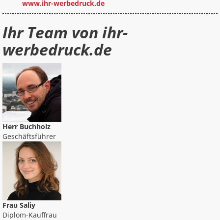
www.ihr-werbedruck.de
Ihr Team von ihr-
werbedruck.de
Herr Buchholz
Geschäftsführer
Frau Saliy
Diplom-Kauffrau