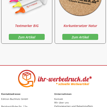
Textmarker BIG
Korkuntersetzer Natur
Zum Artikel
Zum Artikel
Kontaktadresse:
Unternehmen
Edition Buchholz GmbH
Kontakt
Wir über uns
Zahlungsarten und Rabattstaffeln
Reinhard-Rube-Str. 13a