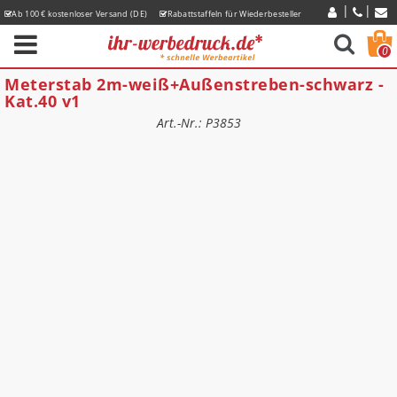
Ab 100 € kostenloser Versand (DE)
Rabattstaffeln für Wiederbesteller
Express-Lieferzeiten
0
Meterstab 2m-weiß+Außenstreben-schwarz -
Kat.40 v1
Art.-Nr.: P3853