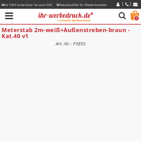
Ab 100 € kostenloser Versand (DE)
Rabattstaffeln für Wiederbesteller
Express-Lieferzeiten
0
Meterstab 2m-weiß+Außenstreben-braun -
Kat.40 v1
Art.-Nr.: P3855