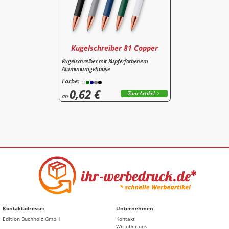
Kugelschreiber 81 Copper
Kugelschreiber mit Kupferfarbenem
Aluminiumgehäuse
Farbe:
0,62 €
Zum Artikel
ab
Kontaktadresse:
Unternehmen
Edition Buchholz GmbH
Kontakt
Wir über uns