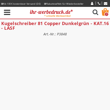
Ab 100 € kostenloser Versand (DE)
Rabattstaffeln für Wiederbesteller
Express-Lieferzeiten
0
Kugelschreiber 81 Copper Dunkelgrün - KAT.16
- LASF
Art.-Nr.: P3848