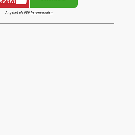
nkorb
Angebot als PDF
herunterladen
.