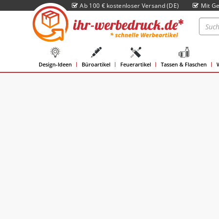
Ab 100 € kostenloser Versand (DE)
Mit Ge
Design-Ideen
Büroartikel
Feuerartikel
Tassen & Flaschen