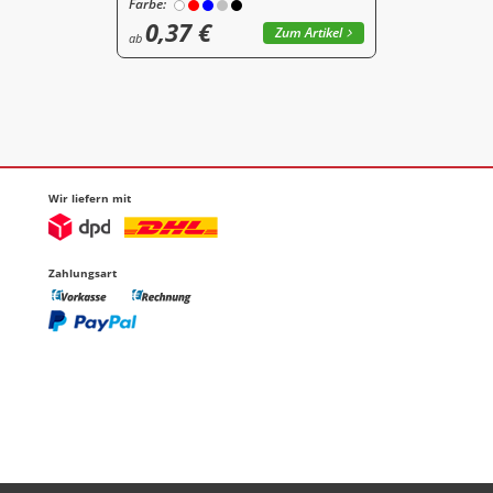
Farbe:
0,37 €
Zum Artikel
ab
Wir liefern mit
Zahlungsart