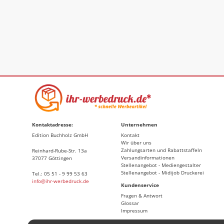
Kontaktadresse:
Unternehmen
Edition Buchholz GmbH
Kontakt
Wir über uns
Zahlungsarten und Rabattstaffeln
Reinhard-Rube-Str. 13a
Versandinformationen
37077 Göttingen
Stellenangebot - Mediengestalter
Stellenangebot - Midijob Druckerei
Tel.: 05 51 - 9 99 53 63
info@ihr-werbedruck.de
Kundenservice
Fragen & Antwort
Glossar
Impressum