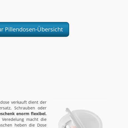
ur Pillendosen-Übersicht
ndose verkauft dient der
ersatz, Schrauben oder
eschenk enorm flexibel.
 Veredelung macht die
enschen heben die Dose