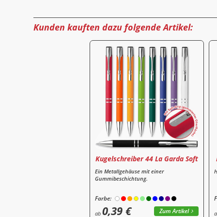
Kunden kauften dazu folgende Artikel:
Kugelschreiber 44 La Garda Soft
Ein Metallgehäuse mit einer
H
Gummibeschichtung.
Farbe:
F
0,39 €
Zum Artikel
ab