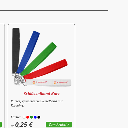
Schlüsselband Kurz
Kurzes, gewebtes Schlüsselband mit
Karabiner
Farbe:
0,25 €
Zum Artikel
ab