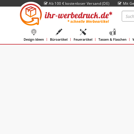
Ab 100 € kostenloser Versand (DE)
Mit Ge
Design-Ideen
Büroartikel
Feuerartikel
Tassen & Flaschen