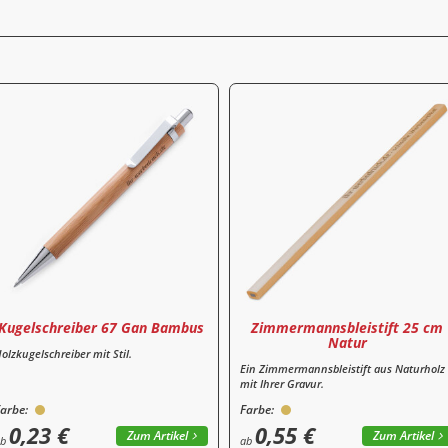
Kugelschreiber 67 Gan Bambus
Zimmermannsbleistift 25 cm
Natur
olzkugelschreiber mit Stil.
Ein Zimmermannsbleistift aus Naturholz
mit Ihrer Gravur.
arbe:
Farbe:
0,23 €
0,55 €
Zum Artikel
Zum Artikel
ab
ab