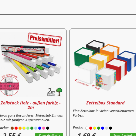
Zollstock Holz - außen farbig -
Zettelbox Standard
2m
Eine Zettelbox in vielen verschiendenen
twas ganz Besonderes: Meterstab 2m aus
Farben.
olz mit farbigen Außenlamellen.
arbe:
Farbe:
2,55 €
1,69 €
Zum Artikel
Zum Artikel