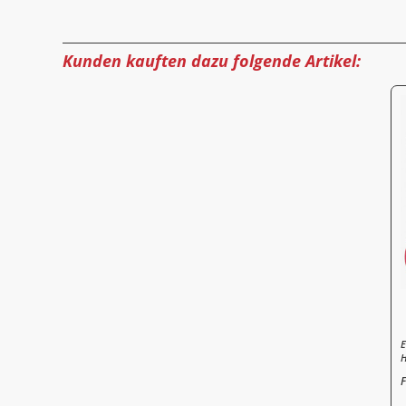
Kunden kauften dazu folgende Artikel:
E
H
F