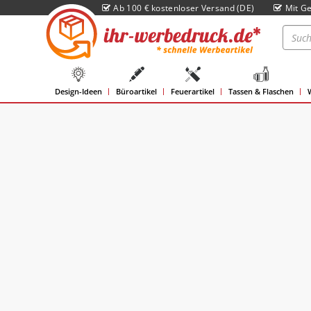
Ab 100 € kostenloser Versand (DE)
Mit Ge
Design-Ideen
Büroartikel
Feuerartikel
Tassen & Flaschen