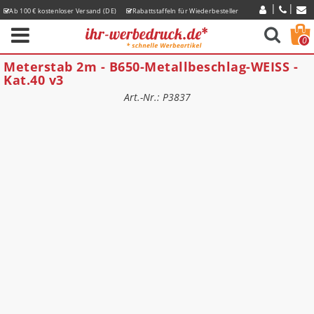
Ab 100 € kostenloser Versand (DE)
Rabattstaffeln für Wiederbesteller
Express-Lieferzeiten
0
Meterstab 2m - B650-Metallbeschlag-WEISS -
Kat.40 v3
Art.-Nr.: P3837